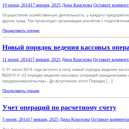
19 июня, 2014
17 января, 2025
Дина Краснова
Оставьте коммен
Осуществляя хозяйственную деятельность, у каждого предприятия
других нужд. Так происходит организация расчётов с подотчётны
Продолжить чтение
Новый порядок ведения кассовых опер
11 июня, 2014
17 января, 2025
Дина Краснова
Оставьте коммент
С 01 июня 2014 года вступил в силу новый порядок ведения касс
№3210-У «О порядке ведения кассовых операций юридическими 
предпринимательства». До вступления этого Порядка […]
Продолжить чтение
Учет операций по расчетному счету
5 июня, 2014
17 января, 2025
Дина Краснова
Оставьте коммент