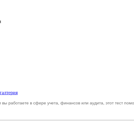
и
галтерия
 вы работаете в сфере учета, финансов или аудита, этот тест пом