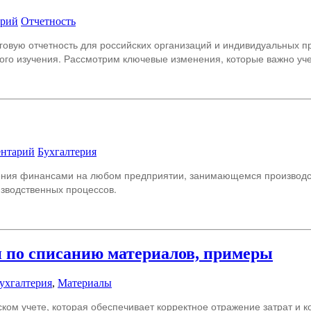
арий
Отчетность
оговую отчетность для российских организаций и индивидуальных
го изучения. Рассмотрим ключевые изменения, которые важно учес
ентарий
Бухгалтерия
ения финансами на любом предприятии, занимающемся производств
зводственных процессов.
и по списанию материалов, примеры
ухгалтерия
,
Материалы
ом учете, которая обеспечивает корректное отражение затрат и к