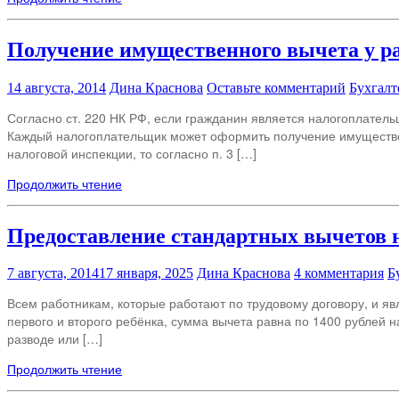
Получение имущественного вычета у р
14 августа, 2014
Дина Краснова
Оставьте комментарий
Бухгалт
Согласно ст. 220 НК РФ, если гражданин является налогоплатель
Каждый налогоплательщик может оформить получение имущественн
налоговой инспекции, то согласно п. 3 […]
Продолжить чтение
Предоставление стандартных вычетов н
7 августа, 2014
17 января, 2025
Дина Краснова
4 комментария
Б
Всем работникам, которые работают по трудовому договору, и я
первого и второго ребёнка, сумма вычета равна по 1400 рублей н
разводе или […]
Продолжить чтение