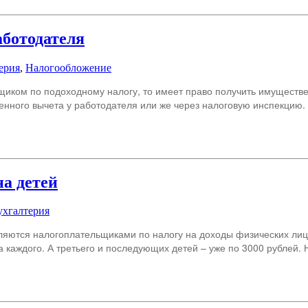
аботодателя
ерия
,
Налогообложение
щиком по подоходному налогу, то имеет право получить имуществе
ого вычета у работодателя или же через налоговую инспекцию. Ес
а детей
ухгалтерия
вляются налогоплательщиками по налогу на доходы физических лиц
а каждого. А третьего и последующих детей – уже по 3000 рублей. 