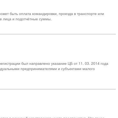
может быть оплата командировки, проезда в транспорте или
ые лица и подотчётные суммы.
егистрации был направлено указание ЦБ от 11. 03. 2014 года
идуальными предпринимателями и субъектами малого