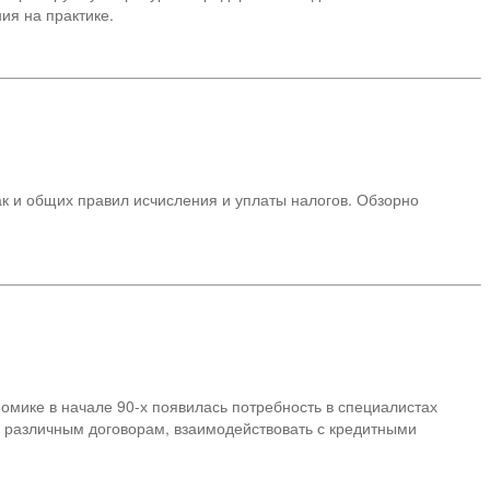
ия на практике.
ак и общих правил исчисления и уплаты налогов. Обзорно
омике в начале 90-х появилась потребность в специалистах
о различным договорам, взаимодействовать с кредитными