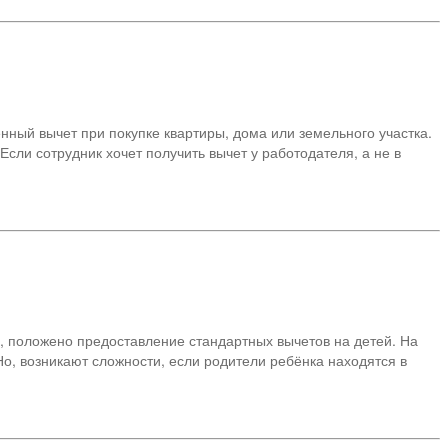
нный вычет при покупке квартиры, дома или земельного участка.
ли сотрудник хочет получить вычет у работодателя, а не в
, положено предоставление стандартных вычетов на детей. На
Но, возникают сложности, если родители ребёнка находятся в