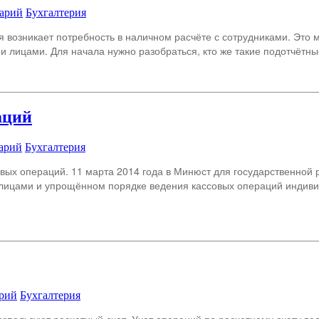
тарий
Бухгалтерия
 возникает потребность в наличном расчёте с сотрудниками. Это 
ми лицами. Для начала нужно разобраться, кто же такие подотчётн
аций
арий
Бухгалтерия
овых операций. 11 марта 2014 года в Минюст для государственной р
лицами и упрощённом порядке ведения кассовых операций индив
арий
Бухгалтерия