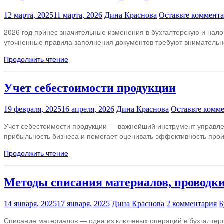
12 марта, 2025
11 марта, 2026
Дина Краснова
Оставьте коммент
2026 год принес значительные изменения в бухгалтерскую и нал
уточненные правила заполнения документов требуют внимательно
Продолжить чтение
Учет себестоимости продукции
19 февраля, 2025
16 апреля, 2026
Дина Краснова
Оставьте комм
Учет себестоимости продукции — важнейший инструмент управл
прибыльность бизнеса и помогает оценивать эффективность прои
Продолжить чтение
Методы списания материалов, проводк
14 января, 2025
17 января, 2025
Дина Краснова
2 комментария
Б
Списание материалов — одна из ключевых операций в бухгалтерск