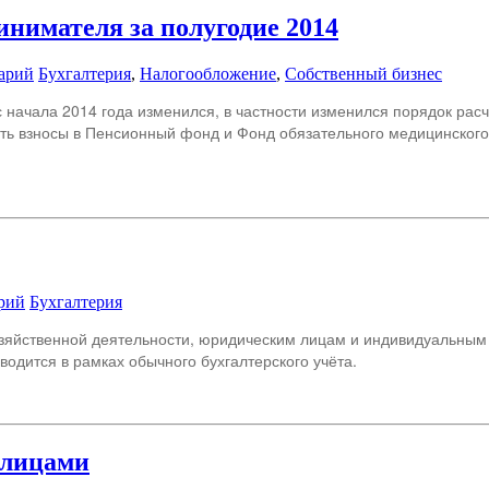
инимателя за полугодие 2014
арий
Бухгалтерия
,
Налогообложение
,
Собственный бизнес
начала 2014 года изменился, в частности изменился порядок расче
ь взносы в Пенсионный фонд и Фонд обязательного медицинского 
рий
Бухгалтерия
хозяйственной деятельности, юридическим лицам и индивидуальны
водится в рамках обычного бухгалтерского учёта.
 лицами