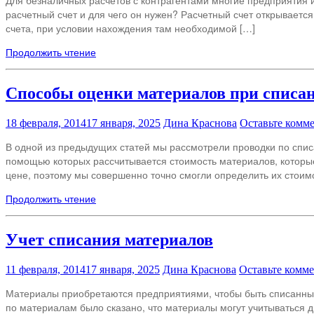
Для безналичных расчетов с контрагентами многие предприятия и
расчетный счет и для чего он нужен? Расчетный счет открываетс
счета, при условии нахождения там необходимой […]
Продолжить чтение
Способы оценки материалов при списа
18 февраля, 2014
17 января, 2025
Дина Краснова
Оставьте комм
В одной из предыдущих статей мы рассмотрели проводки по спис
помощью которых рассчитывается стоимость материалов, которы
цене, поэтому мы совершенно точно смогли определить их стоимо
Продолжить чтение
Учет списания материалов
11 февраля, 2014
17 января, 2025
Дина Краснова
Оставьте комм
Материалы приобретаются предприятиями, чтобы быть списанным
по материалам было сказано, что материалы могут учитываться дв