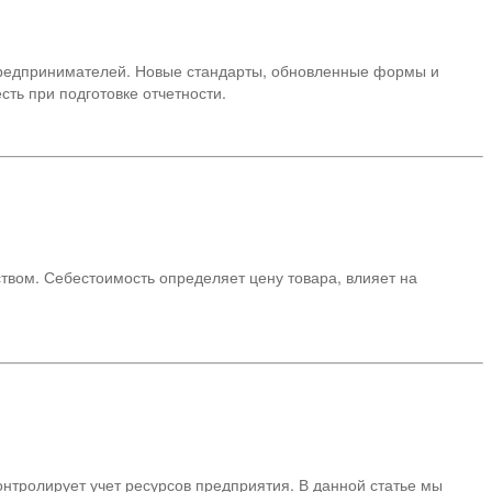
 предпринимателей. Новые стандарты, обновленные формы и
ть при подготовке отчетности.
ом. Себестоимость определяет цену товара, влияет на
онтролирует учет ресурсов предприятия. В данной статье мы