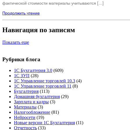
фактической стоимости материалы учитываются […]
Продолжить чтение
Навигация по записям
Показать еще
Рубрики блога
1С Бухгалтерия 3.0
(609)
1С ЗУП
(28)
1С Управление торговлей 10.3
(4)
1С Управление торговлей 11
(8)
Бухгалтерия
(113)
Домашняя бухгалтерия
(29)
Зарплата и кадры
(3)
Материалы
(3)
Налогообложение
(81)
Нейросети
(19)
Новые версии 1С Бухгалтерия
(11)
Отчетность
(33)