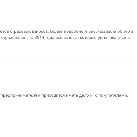
тов страховых взносов. Более подробно я рассказывала об это в
страхования. С 2014 года все взносы, которые уплачиваются в
м предпринимателям приходится иметь дело и с покупателями.