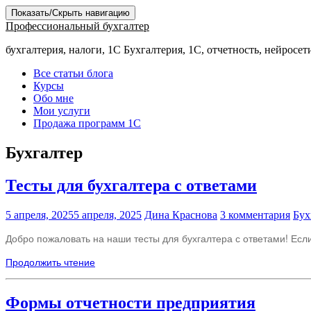
Показать/Скрыть навигацию
Профессиональный бухгалтер
бухгалтерия, налоги, 1С Бухгалтерия, 1С, отчетность, нейросет
Все статьи блога
Курсы
Обо мне
Мои услуги
Продажа программ 1С
Бухгалтер
Тесты для бухгалтера с ответами
5 апреля, 2025
5 апреля, 2025
Дина Краснова
3 комментария
Бух
Добро пожаловать на наши тесты для бухгалтера с ответами! Если
Продолжить чтение
Формы отчетности предприятия