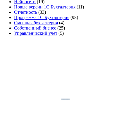
Нейросети
(19)
Новые версии 1С Бухгалтерия
(11)
Отчетность
(33)
Программа 1С Бухгалтерия
(98)
Смешная бухгалтерия
(4)
Собственный бизнес
(25)
Управленческий учет
(5)