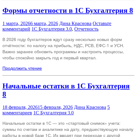
Формы отчетности в 1С Бухгалтерия 8
1 марта, 2026
6 марта, 2026
Дина Краснова
Оставьте
комментарий
1С Бухгалтерия 3.0
,
Отчетность
В 2026 году бухгалтеров ждут сразу несколько новых форм
отчётности: по налогу на прибыль, НДС, РСВ, ЕФС‑1 и УСН.
Важно заранее обновить программы и настроить процессы,
чтобы спокойно закрыть год и первый квартал.
Продолжить чтение
Начальные остатки в 1С Бухгалтерия
8
18 февраля, 2026
15 февраля, 2026
Дина Краснова
5
комментариев
1С Бухгалтерия 3.0
Начальные остатки в 1С — это «стартовый снимок» учета:
суммы по счетам и аналитике на дату, предшествующую началу
работы в новой базе 1С. Их вводят при переходе с другой