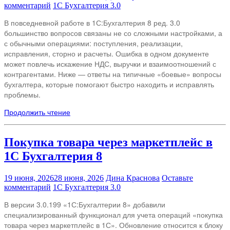
комментарий
1С Бухгалтерия 3.0
В повседневной работе в 1С:Бухгалтерия 8 ред. 3.0
большинство вопросов связаны не со сложными настройками, а
с обычными операциями: поступления, реализации,
исправления, сторно и расчеты. Ошибка в одном документе
может повлечь искажение НДС, выручки и взаимоотношений с
контрагентами. Ниже — ответы на типичные «боевые» вопросы
бухгалтера, которые помогают быстро находить и исправлять
проблемы.
Продолжить чтение
Покупка товара через маркетплейс в
1С Бухгалтерия 8
19 июня, 2026
28 июня, 2026
Дина Краснова
Оставьте
комментарий
1С Бухгалтерия 3.0
В версии 3.0.199 «1С:Бухгалтерии 8» добавили
специализированный функционал для учета операций «покупка
товара через маркетплейс в 1С». Обновление относится к блоку