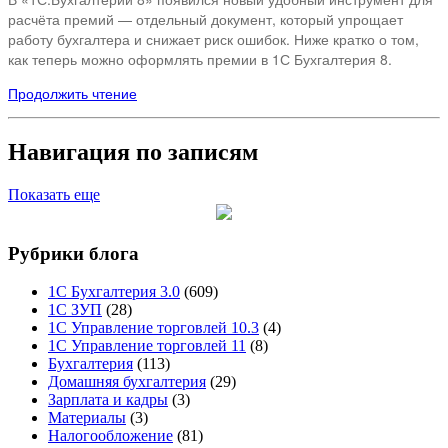
расчёта премий — отдельный документ, который упрощает
работу бухгалтера и снижает риск ошибок. Ниже кратко о том,
как теперь можно оформлять премии в 1С Бухгалтерия 8.
Продолжить чтение
Навигация по записям
Показать еще
Рубрики блога
1С Бухгалтерия 3.0
(609)
1С ЗУП
(28)
1С Управление торговлей 10.3
(4)
1С Управление торговлей 11
(8)
Бухгалтерия
(113)
Домашняя бухгалтерия
(29)
Зарплата и кадры
(3)
Материалы
(3)
Налогообложение
(81)