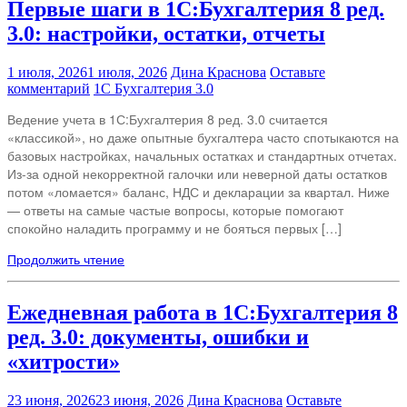
Первые шаги в 1С:Бухгалтерия 8 ред.
3.0: настройки, остатки, отчеты
1 июля, 2026
1 июля, 2026
Дина Краснова
Оставьте
комментарий
1С Бухгалтерия 3.0
Ведение учета в 1С:Бухгалтерия 8 ред. 3.0 считается
«классикой», но даже опытные бухгалтера часто спотыкаются на
базовых настройках, начальных остатках и стандартных отчетах.
Из-за одной некорректной галочки или неверной даты остатков
потом «ломается» баланс, НДС и декларации за квартал. Ниже
— ответы на самые частые вопросы, которые помогают
спокойно наладить программу и не бояться первых […]
Продолжить чтение
Ежедневная работа в 1С:Бухгалтерия 8
ред. 3.0: документы, ошибки и
«хитрости»
23 июня, 2026
23 июня, 2026
Дина Краснова
Оставьте