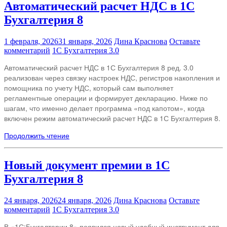
Автоматический расчет НДС в 1С
Бухгалтерия 8
1 февраля, 2026
31 января, 2026
Дина Краснова
Оставьте
комментарий
1С Бухгалтерия 3.0
Автоматический расчет НДС в 1С Бухгалтерия 8 ред. 3.0
реализован через связку настроек НДС, регистров накопления и
помощника по учету НДС, который сам выполняет
регламентные операции и формирует декларацию. Ниже по
шагам, что именно делает программа «под капотом», когда
включен режим автоматический расчет НДС в 1С Бухгалтерия 8.​
Продолжить чтение
Новый документ премии в 1С
Бухгалтерия 8
24 января, 2026
24 января, 2026
Дина Краснова
Оставьте
комментарий
1С Бухгалтерия 3.0
В «1С:Бухгалтерии 8» появился новый удобный инструмент для