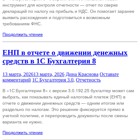
инструмент для контроля отчетности — отчет по сверке
деклараций по налогу на прибыль и НДС. Он помогает заранее
выявить расхождения и подготовиться к возможным
требованиям ФНС.
Продолжить чтение
ЕНП в отчете о движении денежных
средств в 1С Бухгалтерия 8
13 марта, 2026
13 марта, 2026
Дина Краснова
Оставьте
комментарий
1С Бухгалтерия 3.0
,
Отчетность
В «1С:Бухгалтерии 8» с версии 3.0.192.25 бухгалтер может сам
выбрать, как показывать единый налоговый платеж (ЕНП) в
отчете о движении денежных средств — одним итогом или
раздельно по налогам. Это решение фиксируется прямо в
учетной политике, и перепроводить документы после смены
варианта не нужно.​
Продолжить чтение