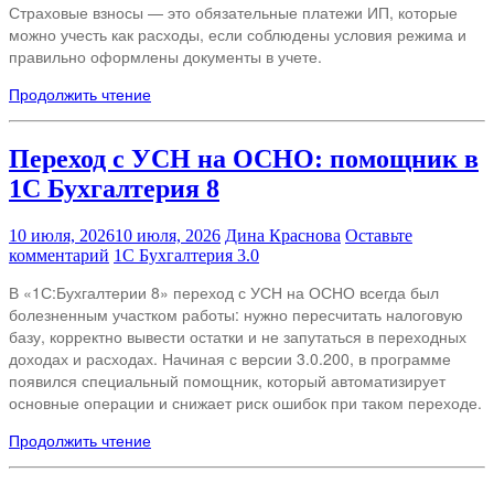
Страховые взносы — это обязательные платежи ИП, которые
можно учесть как расходы, если соблюдены условия режима и
правильно оформлены документы в учете.
Продолжить чтение
Переход с УСН на ОСНО: помощник в
1С Бухгалтерия 8
10 июля, 2026
10 июля, 2026
Дина Краснова
Оставьте
комментарий
1С Бухгалтерия 3.0
В «1С:Бухгалтерии 8» переход с УСН на ОСНО всегда был
болезненным участком работы: нужно пересчитать налоговую
базу, корректно вывести остатки и не запутаться в переходных
доходах и расходах. Начиная с версии 3.0.200, в программе
появился специальный помощник, который автоматизирует
основные операции и снижает риск ошибок при таком переходе.
Продолжить чтение