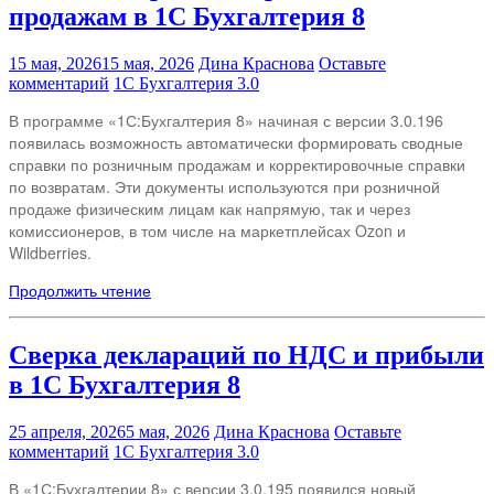
продажам в 1С Бухгалтерия 8
15 мая, 2026
15 мая, 2026
Дина Краснова
Оставьте
комментарий
1С Бухгалтерия 3.0
В программе «1С:Бухгалтерия 8» начиная с версии 3.0.196
появилась возможность автоматически формировать сводные
справки по розничным продажам и корректировочные справки
по возвратам. Эти документы используются при розничной
продаже физическим лицам как напрямую, так и через
комиссионеров, в том числе на маркетплейсах Ozon и
Wildberries.
Продолжить чтение
Сверка деклараций по НДС и прибыли
в 1С Бухгалтерия 8
25 апреля, 2026
5 мая, 2026
Дина Краснова
Оставьте
комментарий
1С Бухгалтерия 3.0
В «1С:Бухгалтерии 8» с версии 3.0.195 появился новый