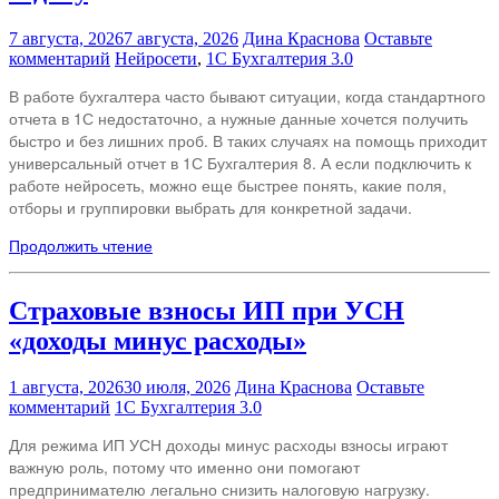
7 августа, 2026
7 августа, 2026
Дина Краснова
Оставьте
комментарий
Нейросети
,
1С Бухгалтерия 3.0
В работе бухгалтера часто бывают ситуации, когда стандартного
отчета в 1С недостаточно, а нужные данные хочется получить
быстро и без лишних проб. В таких случаях на помощь приходит
универсальный отчет в 1С Бухгалтерия 8. А если подключить к
работе нейросеть, можно еще быстрее понять, какие поля,
отборы и группировки выбрать для конкретной задачи.
Продолжить чтение
Страховые взносы ИП при УСН
«доходы минус расходы»
1 августа, 2026
30 июля, 2026
Дина Краснова
Оставьте
комментарий
1С Бухгалтерия 3.0
Для режима ИП УСН доходы минус расходы взносы играют
важную роль, потому что именно они помогают
предпринимателю легально снизить налоговую нагрузку.