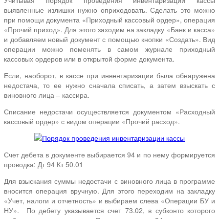
выявленные излишки нужно оприходовать. Сделать это можно
при помощи документа «Приходный кассовый ордер», операция
«Прочий приход». Для этого заходим на закладку «Банк и касса»
и добавляем новый документ с помощью кнопки «Создать». Вид
операции можно поменять в самом журнале приходный
кассовых ордеров или в открытой форме документа.
Если, наоборот, в кассе при инвентаризации была обнаружена
недостача, то ее нужно сначала списать, а затем взыскать с
виновного лица – кассира.
Списание недостачи осуществляется документом «Расходный
кассовый ордер» с видом операции «Прочий расход».
Счет дебета в документе выбирается 94 и по нему формируется
проводка: Дт 94 Кт 50.01
Для взыскания суммы недостачи с виновного лица в программе
вносится операция вручную. Для этого переходим на закладку
«Учет, налоги и отчетность» и выбираем слева «Операции БУ и
НУ». По дебету указывается счет 73.02, в субконто которого