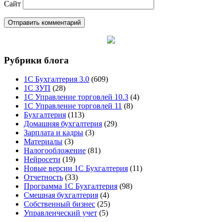
Сайт
Рубрики блога
1С Бухгалтерия 3.0
(609)
1С ЗУП
(28)
1С Управление торговлей 10.3
(4)
1С Управление торговлей 11
(8)
Бухгалтерия
(113)
Домашняя бухгалтерия
(29)
Зарплата и кадры
(3)
Материалы
(3)
Налогообложение
(81)
Нейросети
(19)
Новые версии 1С Бухгалтерия
(11)
Отчетность
(33)
Программа 1С Бухгалтерия
(98)
Смешная бухгалтерия
(4)
Собственный бизнес
(25)
Управленческий учет
(5)