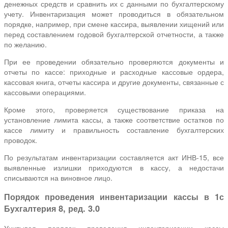
денежных средств и сравнить их с данными по бухгалтерскому
учету. Инвентаризация может проводиться в обязательном
порядке, например, при смене кассира, выявлении хищений или
перед составлением годовой бухгалтерской отчетности, а также
по желанию.
При ее проведении обязательно проверяются документы и
отчеты по кассе: приходные и расходные кассовые ордера,
кассовая книга, отчеты кассира и другие документы, связанные с
кассовыми операциями.
Кроме этого, проверяется существование приказа на
установление лимита кассы, а также соответствие остатков по
кассе лимиту и правильность составление бухгалтерских
проводок.
По результатам инвентаризации составляется акт ИНВ-15, все
выявленные излишки приходуются в кассу, а недостачи
списываются на виновное лицо.
Порядок проведения инвентаризации кассы в 1с
Бухгалтерия 8, ред. 3.0
Учитывая порядок проведения инвентаризации кассы