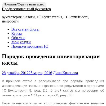
Показать/Скрыть навигацию
Профессиональный бухгалтер
бухгалтерия, налоги, 1С Бухгалтерия, 1С, отчетность,
нейросети
Все статьи блога
Курсы
Обо мне
Мои услуги
Продажа программ 1С
Порядок проведения инвентаризации
кассы
28 декабря, 2012
25 марта, 2016
Дина Краснова
В прошлой статье я рассказывала про порядок проведения
инвентаризации кассы и отражение ее результатов в программе
1С Бухгалтерия 8, ред. 2.0. В этой статье мы поговорим об
инвентаризации в 1С Бухгалтерия 8, ред. 3.0.
Цель инвентаризации – это проверить фактическое наличие