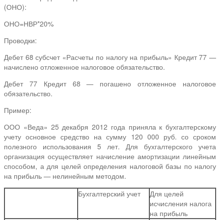
(ОНО):
ОНО=НВР*20%
Проводки:
Дебет 68 субсчет «Расчеты по налогу на прибыль» Кредит 77 —
начислено отложенное налоговое обязательство.
Дебет 77 Кредит 68 — погашено отложенное налоговое
обязательство.
Пример:
ООО «Веда» 25 декабря 2012 года приняла к бухгалтерскому
учету основное средство на сумму 120 000 руб. со сроком
полезного использования 5 лет. Для бухгалтерского учета
организация осуществляет начисление амортизации линейным
способом, а для целей определения налоговой базы по налогу
на прибыль — нелинейным методом.
Бухгалтерский учет
Для целей
исчисления налога
на прибыль