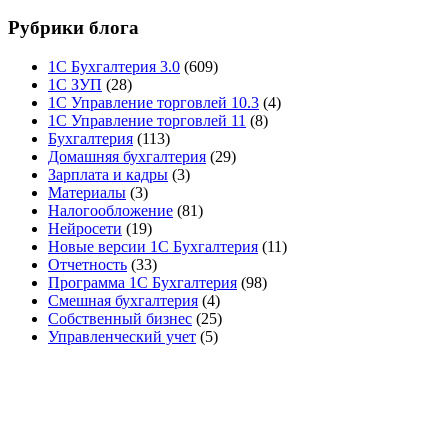
Рубрики блога
1С Бухгалтерия 3.0
(609)
1С ЗУП
(28)
1С Управление торговлей 10.3
(4)
1С Управление торговлей 11
(8)
Бухгалтерия
(113)
Домашняя бухгалтерия
(29)
Зарплата и кадры
(3)
Материалы
(3)
Налогообложение
(81)
Нейросети
(19)
Новые версии 1С Бухгалтерия
(11)
Отчетность
(33)
Программа 1С Бухгалтерия
(98)
Смешная бухгалтерия
(4)
Собственный бизнес
(25)
Управленческий учет
(5)