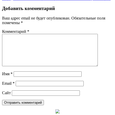
по
записям
Добавить комментарий
Ваш адрес email не будет опубликован.
Обязательные поля
помечены
*
Комментарий
*
Имя
*
Email
*
Сайт