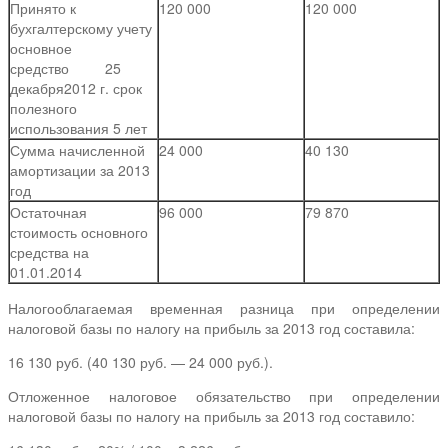
Принято к
120 000
120 000
бухгалтерскому учету
основное
средство 25
декабря2012 г. срок
полезного
использования 5 лет
Сумма начисленной
24 000
40 130
амортизации за 2013
год
Остаточная
96 000
79 870
стоимость основного
средства на
01.01.2014
Налогооблагаемая временная разница при определении
налоговой базы по налогу на прибыль за 2013 год составила:
16 130 руб. (40 130 руб. — 24 000 руб.).
Отложенное налоговое обязательство при определении
налоговой базы по налогу на прибыль за 2013 год составило: