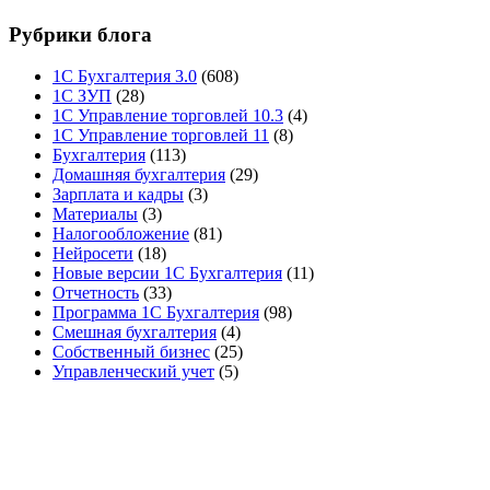
Рубрики блога
1С Бухгалтерия 3.0
(608)
1С ЗУП
(28)
1С Управление торговлей 10.3
(4)
1С Управление торговлей 11
(8)
Бухгалтерия
(113)
Домашняя бухгалтерия
(29)
Зарплата и кадры
(3)
Материалы
(3)
Налогообложение
(81)
Нейросети
(18)
Новые версии 1С Бухгалтерия
(11)
Отчетность
(33)
Программа 1С Бухгалтерия
(98)
Смешная бухгалтерия
(4)
Собственный бизнес
(25)
Управленческий учет
(5)