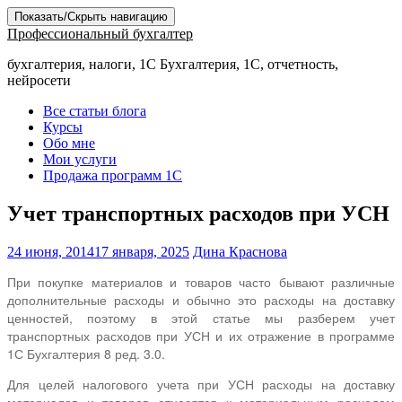
Показать/Скрыть навигацию
Профессиональный бухгалтер
бухгалтерия, налоги, 1С Бухгалтерия, 1С, отчетность,
нейросети
Все статьи блога
Курсы
Обо мне
Мои услуги
Продажа программ 1С
Учет транспортных расходов при УСН
24 июня, 2014
17 января, 2025
Дина Краснова
При покупке материалов и товаров часто бывают различные
дополнительные расходы и обычно это расходы на доставку
ценностей, поэтому в этой статье мы разберем учет
транспортных расходов при УСН и их отражение в программе
1С Бухгалтерия 8 ред. 3.0.
Для целей налогового учета при УСН расходы на доставку
материалов и товаров относятся к материальным расходам