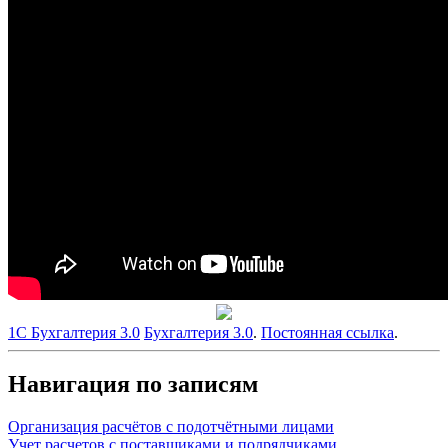
1С Бухгалтерия 3.0
Бухгалтерия 3.0
.
Постоянная ссылка
.
Навигация по записям
Организация расчётов с подотчётными лицами
Учет расчетов с поставщиками и подрядчиками