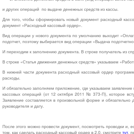
и других операций по выдаче денежных средств из кассы.
Для того, чтобы сформировать новый документ расходный кассо
документ «Расходный кассовый ордер».
Вид операции у нового документа по умолчанию выходит «Оплат
подотчет, поэтому выбирается вид операции «Выдача подотчетно
И переходим к заполнению документа. В строке получатель из сп
В строке «Статья движения денежных средств» указываем «Работа
В нижней части документа расходный кассовый ордер программы
расходы.
И обязательно заполняем приложение, где указываем заявление 
кассовых операций (от 12 октября 2011 № 373-П), которое вст
Заявление составляется в произвольной форме и обязательно д
руководителя и дату.
После этого можно провести документ, посмотреть проводки и, е
том, как сделать расходный кассовый ордер в 2.0. смотрите
тут
, 