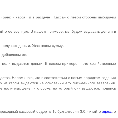
 «Банк и касса» и в разделе «Касса» с левой стороны выбираем
яйте ее вручную. В нашем примере, мы будем выдавать деньги в
 получает деньги. Указываем сумму.
о добавляем его.
ие цели выдаются деньги. В нашем примере – это хозяйственные
дства. Напоминаю, что в соответствии с новым порядком ведения
ку из кассы выдаются на основании его письменного заявления.
е наличных денег и о сроке, на который они выдаются, подпись
приходный кассовый ордер в 1с бухгалтерия 3.0. читайте
здесь
, о