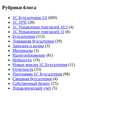
Рубрики блога
1С Бухгалтерия 3.0
(609)
1С ЗУП
(28)
1С Управление торговлей 10.3
(4)
1С Управление торговлей 11
(8)
Бухгалтерия
(113)
Домашняя бухгалтерия
(29)
Зарплата и кадры
(3)
Материалы
(3)
Налогообложение
(81)
Нейросети
(19)
Новые версии 1С Бухгалтерия
(11)
Отчетность
(33)
Программа 1С Бухгалтерия
(98)
Смешная бухгалтерия
(4)
Собственный бизнес
(25)
Управленческий учет
(5)