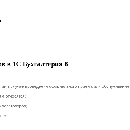
и
в в 1С Бухгалтерия 8
тии в случае проведения официального приема или обслуживания 
ам относятся:
 переговоров;
тно;