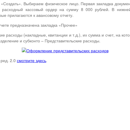
 «Создать». Выбираем физическое лицо. Первая закладка докумен
о расходный кассовый ордер на сумму 8 000 рублей. В нижней 
рые прилагаются к авансовому отчету.
тчете предназначена закладка «Прочее»
 расходы (накладные, квитанции и т.д.), их сумма и счет, на кот
зделение и субконто – Представительские расходы.
 ред. 2.0
смотрите здесь
.