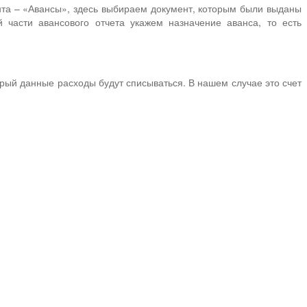
та – «Авансы», здесь выбираем документ, которым были выданы
части авансового отчета укажем назначение аванса, то есть
орый данные расходы будут списываться. В нашем случае это счет