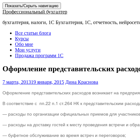
Показать/Скрыть навигацию
Профессиональный бухгалтер
бухгалтерия, налоги, 1С Бухгалтерия, 1С, отчетность, нейросет
Все статьи блога
Курсы
Обо мне
Мои услуги
Продажа программ 1С
Оформление представительских расходо
7 марта, 2013
19 января, 2015
Дина Краснова
Оформление представительских расходов возникает на предприя
В соответствие с пп.22 п.1 ст.264 НК к представительским расход
— расходы по организации официальных приемов для участников
— расходы на доставку гостей к месту проведения встречи и обра
— буфетное обслуживание во время встреч и переговоров;