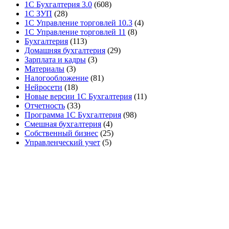
1С Бухгалтерия 3.0
(608)
1С ЗУП
(28)
1С Управление торговлей 10.3
(4)
1С Управление торговлей 11
(8)
Бухгалтерия
(113)
Домашняя бухгалтерия
(29)
Зарплата и кадры
(3)
Материалы
(3)
Налогообложение
(81)
Нейросети
(18)
Новые версии 1С Бухгалтерия
(11)
Отчетность
(33)
Программа 1С Бухгалтерия
(98)
Смешная бухгалтерия
(4)
Собственный бизнес
(25)
Управленческий учет
(5)