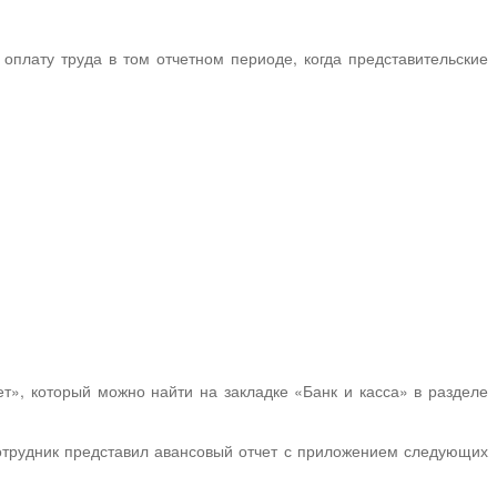
плату труда в том отчетном периоде, когда представительские
т», который можно найти на закладке «Банк и касса» в разделе
отрудник представил авансовый отчет с приложением следующих