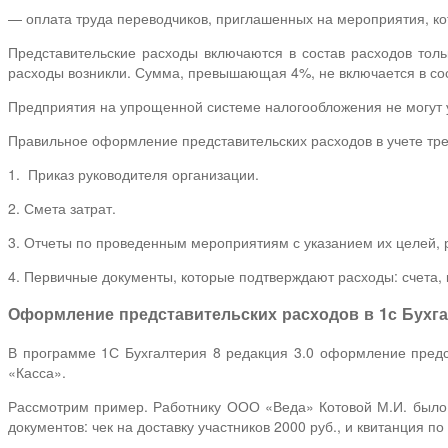
— оплата труда переводчиков, приглашенных на мероприятия, ко
Представительские расходы включаются в состав расходов тол
расходы возникли. Сумма, превышающая 4%, не включается в сос
Предприятия на упрощенной системе налогообложения не могут у
Правильное оформление представительских расходов в учете тр
1. Приказ руководителя организации.
2. Смета затрат.
3. Отчеты по проведенным мероприятиям с указанием их целей, 
4. Первичные документы, которые подтверждают расходы: счета, к
Оформление представительских расходов в 1с Бухгал
В программе 1С Бухгалтерия 8 редакция 3.0 оформление предст
«Касса».
Рассмотрим пример. Работнику ООО «Веда» Котовой М.И. было 
документов: чек на доставку участников 2000 руб., и квитанция по