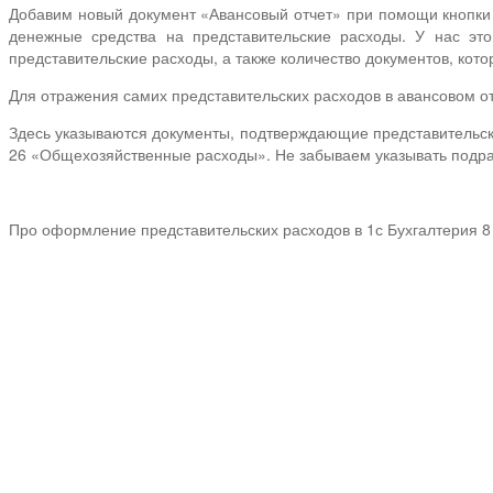
Добавим новый документ «Авансовый отчет» при помощи кнопки
денежные средства на представительские расходы. У нас эт
представительские расходы, а также количество документов, кото
Для отражения самих представительских расходов в авансовом о
Здесь указываются документы, подтверждающие представительские
26 «Общехозяйственные расходы». Не забываем указывать подра
Про оформление представительских расходов в 1с Бухгалтерия 8