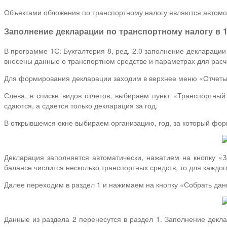
Объектами обложения по транспортному налогу являются автомоб
Заполнение декларации по транспортному налогу в 1
В программе 1С: Бухгалтерия 8, ред. 2.0 заполнение декларации
внесены данные о транспортном средстве и параметрах для расче
Для формирования декларации заходим в верхнее меню «Отчеты»
Слева, в списке видов отчетов, выбираем пункт «Транспортный
сдаются, а сдается только декларация за год.
В открывшемся окне выбираем организацию, год, за который фор
Декларация заполняется автоматически, нажатием на кнопку «З
балансе числится несколько транспортных средств, то для каждо
Далее переходим в раздел 1 и нажимаем на кнопку «Собрать дан
Данные из раздела 2 перенесутся в раздел 1. Заполнение декла