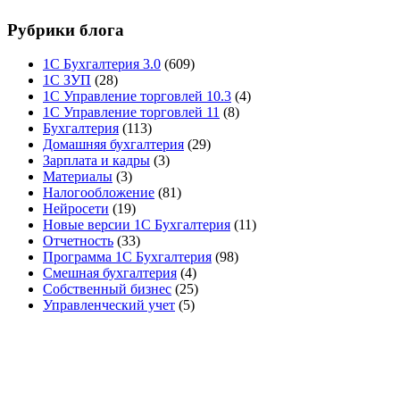
Рубрики блога
1С Бухгалтерия 3.0
(609)
1С ЗУП
(28)
1С Управление торговлей 10.3
(4)
1С Управление торговлей 11
(8)
Бухгалтерия
(113)
Домашняя бухгалтерия
(29)
Зарплата и кадры
(3)
Материалы
(3)
Налогообложение
(81)
Нейросети
(19)
Новые версии 1С Бухгалтерия
(11)
Отчетность
(33)
Программа 1С Бухгалтерия
(98)
Смешная бухгалтерия
(4)
Собственный бизнес
(25)
Управленческий учет
(5)