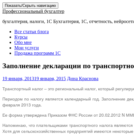
Показать/Скрыть навигацию
Профессиональный бухгалтер
бухгалтерия, налоги, 1С Бухгалтерия, 1С, отчетность, нейросет
Все статьи блога
Курсы
Обо мне
Мои услуги
Продажа программ 1С
Заполнение декларации по транспортно
19 января, 2013
19 января, 2015
Дина Краснова
Транспортный налог – это региональный налог, который регулиру
Периодом по налогу является календарный год. Заполнение дек
февраля 2013 года.
Ее форма утверждена Приказом ФНС России от 20.02.2012 N ММ
Напоминаю, что плательщиками транспортного налога являются в
Хотя для сельскохозяйственных предприятий имеются некоторые 