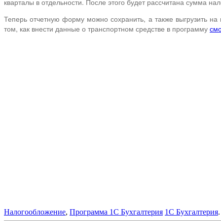
кварталы в отдельности. После этого будет рассчитана сумма нало
Теперь отчетную форму можно сохранить, а также выгрузить на 
том, как внести данные о транспортном средстве в программу
смо
Налогообложение
,
Программа 1С Бухгалтерия
1С Бухгалтерия