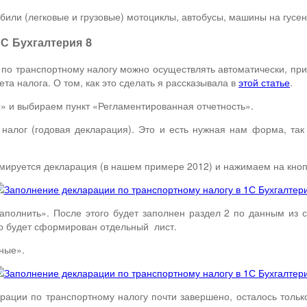
или (легковые и грузовые) мотоциклы, автобусы, машины на гусен
С Бухгалтерия 8
 по транспортному налогу можно осуществлять автоматически, при
та налога. О том, как это сделать я рассказывала в
этой статье
.
 и выбираем пункт «Регламентированная отчетность».
 налог (годовая декларация). Это и есть нужная нам форма, та
мируется декларация (в нашем примере 2012) и нажимаем на кноп
аполнить». После этого будет заполнен раздел 2 по данным из с
го будет сформирован отдельный лист.
ные».
рации по транспортному налогу почти завершено, осталось тольк