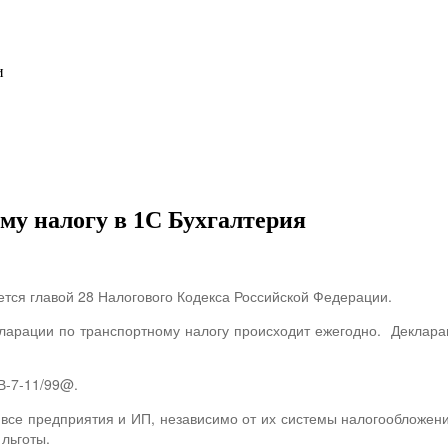
и
му налогу в 1С Бухгалтерия
ется главой 28 Налогового Кодекса Российской Федерации.
ларации по транспортному налогу происходит ежегодно.
Деклара
В-7-11/99@.
се предприятия и ИП, независимо от их системы налогообложения,
льготы.