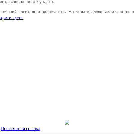
га, исчисленного к уплате.
внешний носитель и распечатать. На этом мы закончили заполнен
трите здесь
.
.
Постоянная ссылка
.