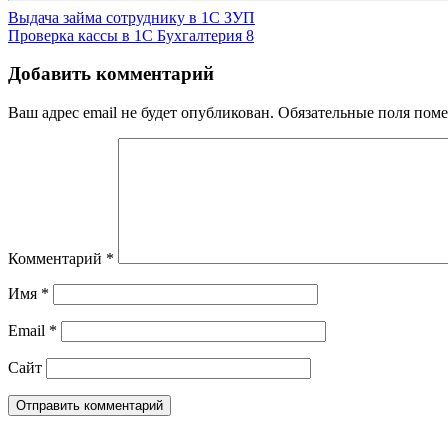
Навигация
Выдача займа сотруднику в 1С ЗУП
Проверка кассы в 1С Бухгалтерия 8
по
записям
Добавить комментарий
Ваш адрес email не будет опубликован.
Обязательные поля пом
Комментарий
*
Имя
*
Email
*
Сайт