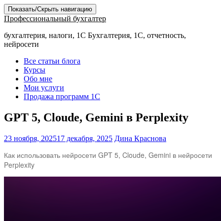
Показать/Скрыть навигацию
Профессиональный бухгалтер
бухгалтерия, налоги, 1С Бухгалтерия, 1С, отчетность,
нейросети
Все статьи блога
Курсы
Обо мне
Мои услуги
Продажа программ 1С
GPT 5, Cloude, Gemini в Perplexity
23 ноября, 2025
17 декабря, 2025
Дина Краснова
Как использовать нейросети GPT 5, Cloude, Gemini в нейросети
Perplexity