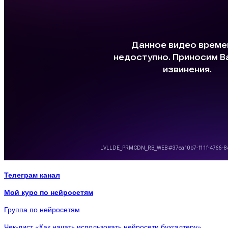
Телеграм канал
Мой курс по нейросетям
Группа по нейросетям
Чек-лист «Как начать использовать нейросети бухгалтеру»