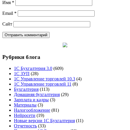
Имя
*
Email
*
Сайт
Рубрики блога
1С Бухгалтерия 3.0
(609)
1С ЗУП
(28)
1С Управление торговлей 10.3
(4)
1С Управление торговлей 11
(8)
Бухгалтерия
(113)
Домашняя бухгалтерия
(29)
Зарплата и кадры
(3)
Материалы
(3)
Налогообложение
(81)
Нейросети
(19)
Новые версии 1С Бухгалтерия
(11)
Отчетность
(33)