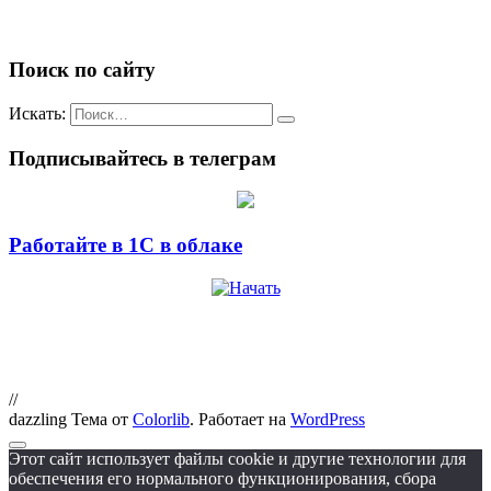
Поиск по сайту
Искать:
Подписывайтесь в телеграм
Работайте в 1С в облаке
//
dazzling Тема от
Colorlib
. Работает на
WordPress
Этот сайт использует файлы cookie и другие технологии для
обеспечения его нормального функционирования, сбора