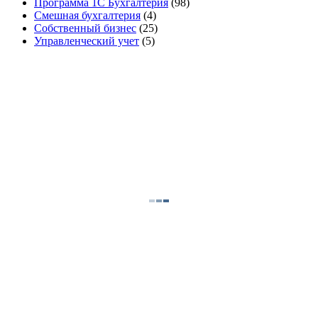
Программа 1С Бухгалтерия
(98)
Смешная бухгалтерия
(4)
Собственный бизнес
(25)
Управленческий учет
(5)