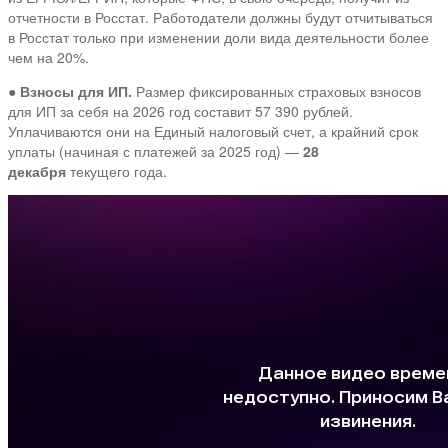
отчетности в Росстат. Работодатели должны будут отчитываться
в Росстат только при изменении доли вида деятельности более
чем на 20%.
●
Взносы для ИП.
Размер фиксированных страховых взносов
для ИП за себя на 2026 год составит 57 390 рублей.
Уплачиваются они на Единый налоговый счет, а крайний срок
уплаты (начиная с платежей за 2025 год) —
28
декабря
текущего года.