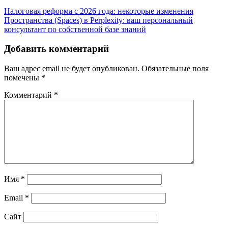
Налоговая реформа с 2026 года: некоторые изменения
Пространства (Spaces) в Perplexity: ваш персональный
консультант по собственной базе знаний
Добавить комментарий
Ваш адрес email не будет опубликован.
Обязательные поля
помечены
*
Комментарий
*
Имя
*
Email
*
Сайт