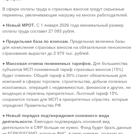
В сфере оплаты труда и страховых взносов грядут серьезные
перемены, увеличивающие нагрузку на многих работодателей.
●
Новый МРОТ.
С 1 января 2026 года минимальный размер
оплаты труда составит 27 093 рубля.
●
Предельная база по взносам.
Предельная величина базы
для начисления страховых взносов на обязательное пенсионное
страхование вырастет до 2 979 тыс. рублей.
●
Массовая отмена пониженных тарифов.
Для большинства
субъектов МСП пониженный тариф страховых взносов (15%)
будет отменен. Общий тариф в 30% станет обязательным для
компаний в сферах торговли, строительства, добычи полезных
ископаемых, операций с недвижимостью, финансов и других, не
входящих в перечень приоритетных. Льготный тариф 15%
сохранится только для МСП в приоритетных отраслях, которые
определит Правительство РФ.
●
Новый порядок подтверждения основного вида
деятельности.
Ежегодно подтверждать основной вид
деятельности в СФР больше не нужно. Фонд будет брать данные
из ЕГРЮЛ/ЕГРИП, которые ФНС, в свою очередь, получит из