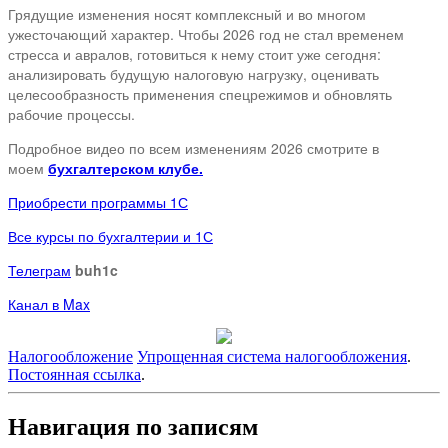
Грядущие изменения носят комплексный и во многом
ужесточающий характер. Чтобы 2026 год не стал временем
стресса и авралов, готовиться к нему стоит уже сегодня:
анализировать будущую налоговую нагрузку, оценивать
целесообразность применения спецрежимов и обновлять
рабочие процессы.
Подробное видео по всем изменениям 2026 смотрите в
моем
бухгалтерском клубе.
Приобрести программы 1С
Все курсы по бухгалтерии и 1С
Телеграм
buh1c
Канал в Max
Налогообложение
Упрощенная система налогообложения
.
Постоянная ссылка
.
Навигация по записям