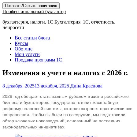
Показать/Скрыть навигацию
Профессиональный бухгалтер
бухгалтерия, налоги, 1С Бухгалтерия, 1С, отчетность,
нейросети
Все статьи блога
Курсы
Обо мне
Мои услуги
Продажа программ 1С
Изменения в учете и налогах с 2026 г.
8 декабря, 2025
13 декабря, 2025
Дина Краснова
2026 год обещает стать важным рубежом в жизни российского
бизнеса и бухгалтеров. Государство готовит масштабную
реформу налоговой системы, которая затронет практически все
направления. Чтобы вы были во всеоружии, мы подготовили
обзор ключевых нововведений, основанный на последних
законодательных инициативах.