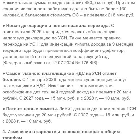
максимальная сумма доходов составит 490,5 млн руб. При этом
средняя численность работников должна быть не более 130
человек, а балансовая стоимость ОС – в пределах 218 млн руб.
●
Новая декларация и новые правила перехода.
С
отчетности за 2025 год придется сдавать обновленную
налоговую декларацию по УСН. Также меняется правило
перехода на УСН: для индексации лимита дохода за 9 месяцев
текущего года будет применяться коэффициент-дефлятор,
установленный не на следующий, а на текущий год
(Федеральный закон от 12.07.2024 № 176-ФЗ).
●
Самое главное: плательщиков НДС на УСН станет
больше.
С 1 января 2026 года многие «упрощенцы» станут
плательщиками НДС. Исключение — автоматическое
освобождение для тех, чей годовой доход не превысит 20 млн
рублей. С 2027 года — 15 млн. руб. и с 2028 г. — 10 млн. руб.
●
Патент: новые лимиты.
Лимит доходов для применения ПСН
будет увеличен до 20 млн рублей. С 2027 года — 15 млн. руб. и
с 2028 г. — 10 млн. руб.
4. Изменения в зарплате и взносах: возврат к общим
тарифам