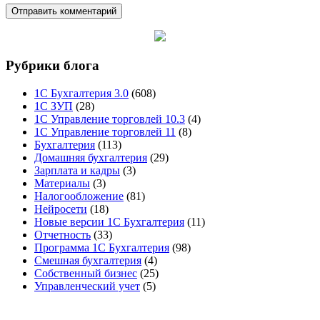
Рубрики блога
1С Бухгалтерия 3.0
(608)
1С ЗУП
(28)
1С Управление торговлей 10.3
(4)
1С Управление торговлей 11
(8)
Бухгалтерия
(113)
Домашняя бухгалтерия
(29)
Зарплата и кадры
(3)
Материалы
(3)
Налогообложение
(81)
Нейросети
(18)
Новые версии 1С Бухгалтерия
(11)
Отчетность
(33)
Программа 1С Бухгалтерия
(98)
Смешная бухгалтерия
(4)
Собственный бизнес
(25)
Управленческий учет
(5)