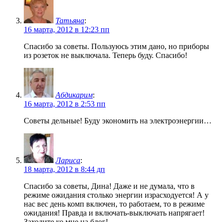
Татьяна
:
16 марта, 2012 в 12:23 пп
Спасибо за советы. Пользуюсь этим дано, но приборы
из розеток не выключала. Теперь буду. Спасибо!
Абдикарим
:
16 марта, 2012 в 2:53 пп
Советы дельные! Буду экономить на электроэнергии…
Лариса
:
18 марта, 2012 в 8:44 дп
Спасибо за советы, Дина! Даже и не думала, что в
режиме ожидания столько энергии израсходуется! А у
нас вес день комп включен, то работаем, то в режиме
ожидания! Правда и включать-выключать напрягает!
Заходите ко мне на блог!