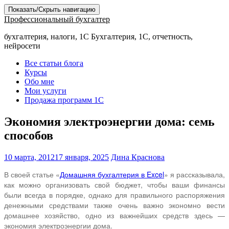
Показать/Скрыть навигацию
Профессиональный бухгалтер
бухгалтерия, налоги, 1С Бухгалтерия, 1С, отчетность,
нейросети
Все статьи блога
Курсы
Обо мне
Мои услуги
Продажа программ 1С
Экономия электроэнергии дома: семь
способов
10 марта, 2012
17 января, 2025
Дина Краснова
В своей статье «
Домашняя бухгалтерия в
Excel
» я рассказывала,
как можно организовать свой бюджет, чтобы ваши финансы
были всегда в порядке, однако для правильного распоряжения
денежными средствами также очень важно экономно вести
домашнее хозяйство, одно из важнейших средств здесь —
экономия электроэнергии дома.