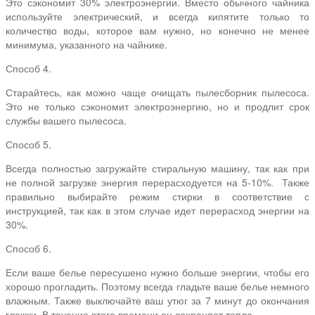
Это сэкономит 30% электроэнергии. Вместо обычного чайника
используйте электрический, и всегда кипятите только то
количество воды, которое вам нужно, но конечно не менее
минимума, указанного на чайнике.
Способ 4.
Старайтесь, как можно чаще очищать пылесборник пылесоса.
Это не только сэкономит электроэнергию, но и продлит срок
службы вашего пылесоса.
Способ 5.
Всегда полностью загружайте стиральную машину, так как при
не полной загрузке энергия перерасходуется на 5-10%.
Также
правильно выбирайте режим стирки в соответствие с
инструкцией, так как в этом случае идет перерасход энергии на
30%.
Способ 6.
Если ваше белье пересушено нужно больше энергии, чтобы его
хорошо прогладить. Поэтому всегда гладьте ваше белье немного
влажным. Также выключайте ваш утюг за 7 минут до окончания
глажки. В течение этого времени он сохраняет тепло.