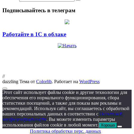
Подписывайтесь в телеграм
Работайте в 1С в облаке
//
dazzling Тема от
Colorlib
. Работает на
WordPress
Этот сайт использует файлы cookie и другие технологии для
обеспечения его нормального функционирования, сбора
статистики посещений, а также для показа вам рекламы и
рекомендаций. Используя сайт, вы соглашаетесь с обработкой
ваших персональных данных в соответствии с
Политикой
конфиденциальности
. Вы можете изменить параметры
использования файлов cookie в любой момент.
Хорошо
Политика обработки перс. данных