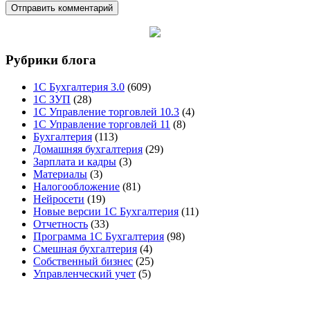
Рубрики блога
1С Бухгалтерия 3.0
(609)
1С ЗУП
(28)
1С Управление торговлей 10.3
(4)
1С Управление торговлей 11
(8)
Бухгалтерия
(113)
Домашняя бухгалтерия
(29)
Зарплата и кадры
(3)
Материалы
(3)
Налогообложение
(81)
Нейросети
(19)
Новые версии 1С Бухгалтерия
(11)
Отчетность
(33)
Программа 1С Бухгалтерия
(98)
Смешная бухгалтерия
(4)
Собственный бизнес
(25)
Управленческий учет
(5)