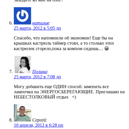
наталья
:
25 марта, 2012 в 5:05 дп
Спасибо, что напомнили об экономии! Еще бы на
крышках кастрюль таймер стоял, а то столько этих
кастрюлек сгорело,пока за компом сидишь… 😀
Полина
:
25 марта, 2012 в 7:08 дп
Могу добавить еще ОДИН способ: заменить все
лампочки на ЭНЕРГОСБЕРЕГАЮЩИЕ. Приглашаю на
НЕБЕСТОЛКОВЫЙ отдых =)
Сергей
:
10 апреля, 2012 в 6:28 пп