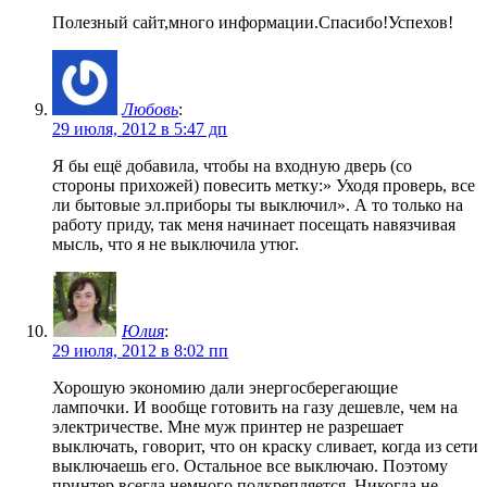
Полезный сайт,много информации.Спасибо!Успехов!
Любовь
:
29 июля, 2012 в 5:47 дп
Я бы ещё добавила, чтобы на входную дверь (со
стороны прихожей) повесить метку:» Уходя проверь, все
ли бытовые эл.приборы ты выключил». А то только на
работу приду, так меня начинает посещать навязчивая
мысль, что я не выключила утюг.
Юлия
:
29 июля, 2012 в 8:02 пп
Хорошую экономию дали энергосберегающие
лампочки. И вообще готовить на газу дешевле, чем на
электричестве. Мне муж принтер не разрешает
выключать, говорит, что он краску сливает, когда из сети
выключаешь его. Остальное все выключаю. Поэтому
принтер всегда немного подкрепляется. Никогда не