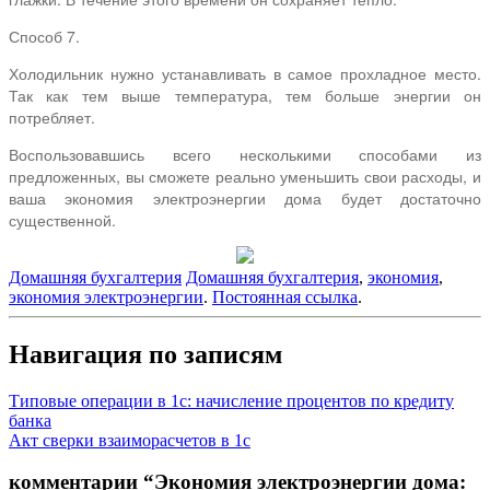
Способ 7.
Холодильник нужно устанавливать в самое прохладное место.
Так как тем выше температура, тем больше энергии он
потребляет.
Воспользовавшись всего несколькими способами из
предложенных, вы сможете реально уменьшить свои расходы, и
ваша экономия электроэнергии дома будет достаточно
существенной.
Домашняя бухгалтерия
Домашняя бухгалтерия
,
экономия
,
экономия электроэнергии
.
Постоянная ссылка
.
Навигация по записям
Типовые операции в 1с: начисление процентов по кредиту
банка
Акт сверки взаиморасчетов в 1с
комментарии “
Экономия электроэнергии дома: