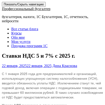
Показать/Скрыть навигацию
Профессиональный бухгалтер
бухгалтерия, налоги, 1С Бухгалтерия, 1С, отчетность,
нейросети
Все статьи блога
Курсы
Обо мне
Мои услуги
Продажа программ 1С
Ставки НДС 5 и 7% с 2025 г.
22 января, 2025
22 января, 2025
Дина Краснова
С 1 января 2025 года для предпринимателей и организаций,
использующих упрощенную систему налогообложения (УСН),
вводится обязанность уплаты НДС. Исключением станут те, чей
годовой доход, включая операции с подакцизными товарами, не
превышает 60 миллионов рублей. В таких случаях освобождение
от НДС будет предоставляться автоматически.
Уплата НДС возможна в двух режимах: