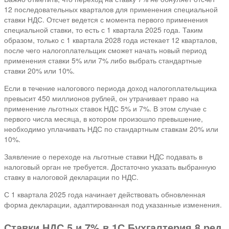
12 последовательных кварталов для применения специальной
ставки НДС. Отсчет ведется с момента первого применения
специальной ставки, то есть с 1 квартала 2025 года. Таким
образом, только с 1 квартала 2028 года истекает 12 кварталов,
после чего налогоплательщик сможет начать новый период
применения ставки 5% или 7% либо выбрать стандартные
ставки 20% или 10%.
Если в течение налогового периода доход налогоплательщика
превысит 450 миллионов рублей, он утрачивает право на
применение льготных ставок НДС 5% и 7%. В этом случае с
первого числа месяца, в котором произошло превышение,
необходимо уплачивать НДС по стандартным ставкам 20% или
10%.
Заявление о переходе на льготные ставки НДС подавать в
налоговый орган не требуется. Достаточно указать выбранную
ставку в налоговой декларации по НДС.
С 1 квартала 2025 года начинает действовать обновленная
форма декларации, адаптированная под указанные изменения.
Ставки НДС 5 и 7% в 1С Бухгалтерия 8 ред.