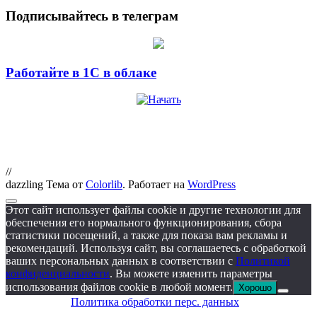
Подписывайтесь в телеграм
Работайте в 1С в облаке
//
dazzling Тема от
Colorlib
. Работает на
WordPress
Этот сайт использует файлы cookie и другие технологии для
обеспечения его нормального функционирования, сбора
статистики посещений, а также для показа вам рекламы и
рекомендаций. Используя сайт, вы соглашаетесь с обработкой
ваших персональных данных в соответствии с
Политикой
конфиденциальности
. Вы можете изменить параметры
использования файлов cookie в любой момент.
Хорошо
Политика обработки перс. данных