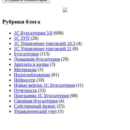
Рубрики блога
1С Бухгалтерия 3.0
(608)
1С ЗУП
(28)
1С Управление торговлей 10.3
(4)
1С Управление торговлей 11
(8)
Бухгалтерия
(113)
Домашняя бухгалтерия
(29)
Зарплата и кадры
(3)
Материалы
(3)
Налогообложение
(81)
Нейросети
(18)
Новые версии 1С Бухгалтерия
(11)
Отчетность
(33)
Программа 1С Бухгалтерия
(98)
Смешная бухгалтерия
(4)
Собственный бизнес
(25)
Управленческий учет
(5)