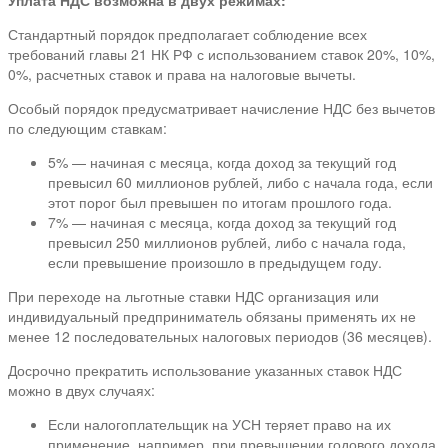
Стандартный порядок предполагает соблюдение всех
требований главы 21 НК РФ с использованием ставок 20%, 10%,
0%, расчетных ставок и права на налоговые вычеты.
Особый порядок предусматривает начисление НДС без вычетов
по следующим ставкам:
5% — начиная с месяца, когда доход за текущий год
превысил 60 миллионов рублей, либо с начала года, если
этот порог был превышен по итогам прошлого года.
7% — начиная с месяца, когда доход за текущий год
превысил 250 миллионов рублей, либо с начала года,
если превышение произошло в предыдущем году.
При переходе на льготные ставки НДС организация или
индивидуальный предприниматель обязаны применять их не
менее 12 последовательных налоговых периодов (36 месяцев).
Досрочно прекратить использование указанных ставок НДС
можно в двух случаях:
Если налогоплательщик на УСН теряет право на их
применение, например, при превышении годового дохода