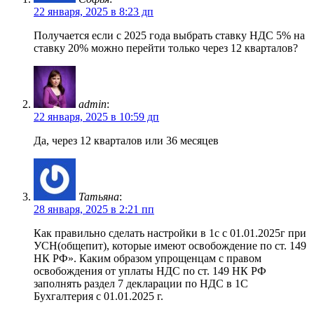
22 января, 2025 в 8:23 дп
Получается если с 2025 года выбрать ставку НДС 5% на
ставку 20% можно перейти только через 12 кварталов?
admin
:
22 января, 2025 в 10:59 дп
Да, через 12 кварталов или 36 месяцев
Татьяна
:
28 января, 2025 в 2:21 пп
Как правильно сделать настройки в 1с с 01.01.2025г при
УСН(общепит), которые имеют освобождение по ст. 149
НК РФ». Каким образом упрощенцам с правом
освобождения от уплаты НДС по ст. 149 НК РФ
заполнять раздел 7 декларации по НДС в 1С
Бухгалтерия с 01.01.2025 г.