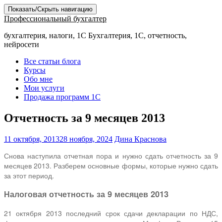
Показать/Скрыть навигацию
Профессиональный бухгалтер
бухгалтерия, налоги, 1С Бухгалтерия, 1С, отчетность,
нейросети
Все статьи блога
Курсы
Обо мне
Мои услуги
Продажа программ 1С
Отчетность за 9 месяцев 2013
11 октября, 2013
28 ноября, 2024
Дина Краснова
Снова наступила отчетная пора и нужно сдать отчетность за 9
месяцев 2013. Разберем основные формы, которые нужно сдать
за этот период.
Налоговая отчетность за 9 месяцев 2013
21 октября 2013 последний срок сдачи декларации по НДС,