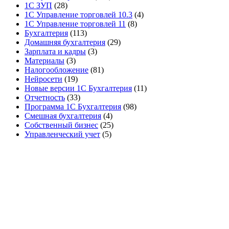
1С ЗУП
(28)
1С Управление торговлей 10.3
(4)
1С Управление торговлей 11
(8)
Бухгалтерия
(113)
Домашняя бухгалтерия
(29)
Зарплата и кадры
(3)
Материалы
(3)
Налогообложение
(81)
Нейросети
(19)
Новые версии 1С Бухгалтерия
(11)
Отчетность
(33)
Программа 1С Бухгалтерия
(98)
Смешная бухгалтерия
(4)
Собственный бизнес
(25)
Управленческий учет
(5)