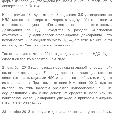
форма декларации утверждена приказом Минфина России от 15
октября 2009 г. № 104н.
В программе 1С Бухгалтерия 8 редакция 3.0 декларацию по
НДС можно сформировать через закладку «Учет, налоги и
отчетность», пункт «Регламентированная отчетность».
Декларация по НДС находится в разделе «Налоговая
отчетность». Еще один способ сформировать декларацию – это
использовать «Помощник по учету НДС», его тоже можно найти
на закладке «Учет, налоги и отчетность».
Также напомню, что с 2014 года декларация по НДС будет
сдаваться только в электронном виде.
21 октября 2013 года истекает срок сдачи единой (упрощенной)
налоговой декларации. Ее представляют организации, которые
являются плательщиками НДС и налога на прибыль или одного
из этих налогов. При этом в течение 9 месяцев 2013 года не
имелось по этим налогам объектов налогообложения и не
осуществлялось движение денежных средств в кассе или на
банковском счете. Декларация утверждена приказом Минфина
РФ от 10.07.2007 №62н.
28 октября 2013 срок сдачи декларации по налогу на прибыль,