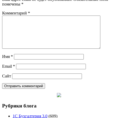
помечены
*
Комментарий
*
Имя
*
Email
*
Сайт
Рубрики блога
1С Бухгалтерия 3.0
(609)