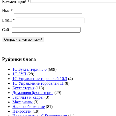
Комментарий
*
Имя
*
Email
*
Сайт
Рубрики блога
1С Бухгалтерия 3.0
(609)
1С ЗУП
(28)
1С Управление торговлей 10.3
(4)
1С Управление торговлей 11
(8)
Бухгалтерия
(113)
Домашняя бухгалтерия
(29)
Зарплата и кадры
(3)
Материалы
(3)
Налогообложение
(81)
Нейросети
(19)
Новые версии 1С Бухгалтерия
(11)