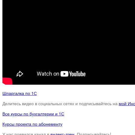
Шпаргалка по 1С
Делитесь видео в социальных сетях и подписывайтесь на
мой Ин
Все курсы по бухгалтерии и 1С
Курсы проекта по абонементу
У нас появился канал в
яндекс-дзен
. Подписывайтесь!