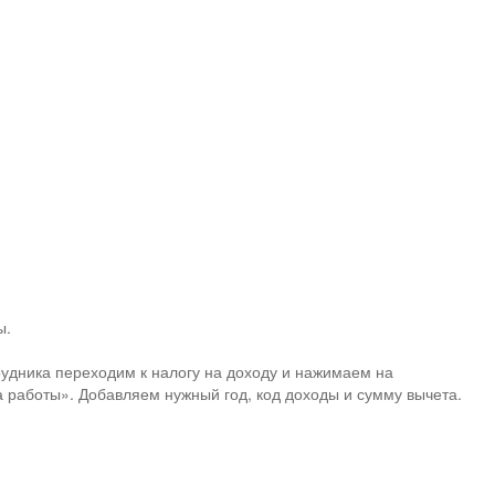
ы.
рудника переходим к налогу на доходу и нажимаем на
 работы». Добавляем нужный год, код доходы и сумму вычета.