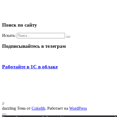
Поиск по сайту
Искать:
Подписывайтесь в телеграм
Работайте в 1С в облаке
//
dazzling Тема от
Colorlib
. Работает на
WordPress