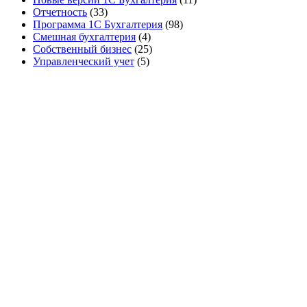
Отчетность
(33)
Программа 1С Бухгалтерия
(98)
Смешная бухгалтерия
(4)
Собственный бизнес
(25)
Управленческий учет
(5)