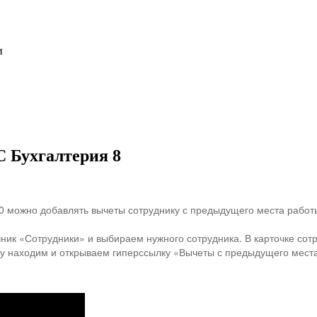
и
С Бухгалтерия 8
3.0 можно добавлять вычеты сотруднику с предыдущего места работ
чник «Сотрудники» и выбираем нужного сотрудника. В карточке сот
лу находим и открываем гиперссылку «Вычеты с предыдущего места