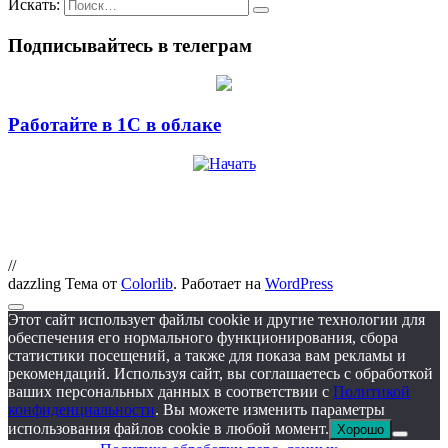
Искать:
Подписывайтесь в телеграм
Работайте в 1С в облаке
//
dazzling Тема от
Colorlib
. Работает на
WordPress
Этот сайт использует файлы cookie и другие технологии для
обеспечения его нормального функционирования, сбора
статистики посещений, а также для показа вам рекламы и
рекомендаций. Используя сайт, вы соглашаетесь с обработкой
ваших персональных данных в соответствии с
Политикой
конфиденциальности
. Вы можете изменить параметры
использования файлов cookie в любой момент.
Хорошо