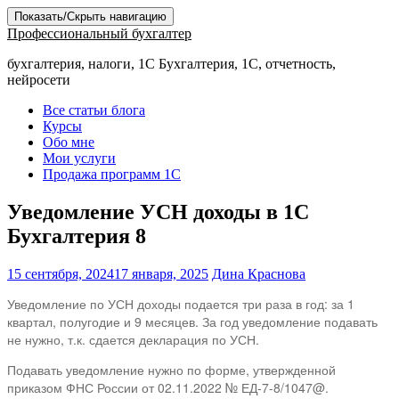
Показать/Скрыть навигацию
Профессиональный бухгалтер
бухгалтерия, налоги, 1С Бухгалтерия, 1С, отчетность,
нейросети
Все статьи блога
Курсы
Обо мне
Мои услуги
Продажа программ 1С
Уведомление УСН доходы в 1С
Бухгалтерия 8
15 сентября, 2024
17 января, 2025
Дина Краснова
Уведомление по УСН доходы подается три раза в год: за 1
квартал, полугодие и 9 месяцев. За год уведомление подавать
не нужно, т.к. сдается декларация по УСН.
Подавать уведомление нужно по форме, утвержденной
приказом ФНС России от 02.11.2022 № ЕД-7-8/1047@.