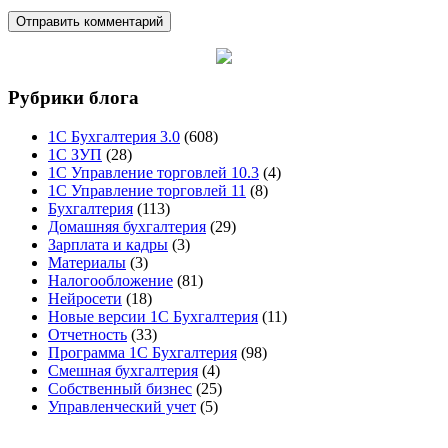
Рубрики блога
1С Бухгалтерия 3.0
(608)
1С ЗУП
(28)
1С Управление торговлей 10.3
(4)
1С Управление торговлей 11
(8)
Бухгалтерия
(113)
Домашняя бухгалтерия
(29)
Зарплата и кадры
(3)
Материалы
(3)
Налогообложение
(81)
Нейросети
(18)
Новые версии 1С Бухгалтерия
(11)
Отчетность
(33)
Программа 1С Бухгалтерия
(98)
Смешная бухгалтерия
(4)
Собственный бизнес
(25)
Управленческий учет
(5)