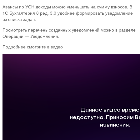
Авансы по УСН доходы можно уменьшить на сумму взносов. В
1С Бухгалтерия 8 ред. 3.0 удобнее формировать уведомление
из списка задач.
Посмотреть перечень созданных уведомлений можно в разделе
Операции — Уведомления.
Подробнее смотрите в видео