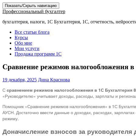
Показать/Скрыть навигацию
Профессиональный бухгалтер
бухгалтерия, налоги, 1С Бухгалтерия, 1С, отчетность, нейросет
Все статьи блога
Курсы
Обо мне
Мои услуги
Продажа программ 1С
Сравнение режимов налогообложения в 1
19 декабря, 2025
Дина Краснова
С
сравнением режимов налогообложения в 1С Бухгалтерия 8
«Руководителю» учитывает доходы, расходы, зарплаты и регионал
Помощник «Сравнение режимов налогообложения» в 1С Бухгалтер
АУСН. Достаточно ввести данные о доходах, расходах, зарплата
режиму.
Доначисление взносов за руководителя