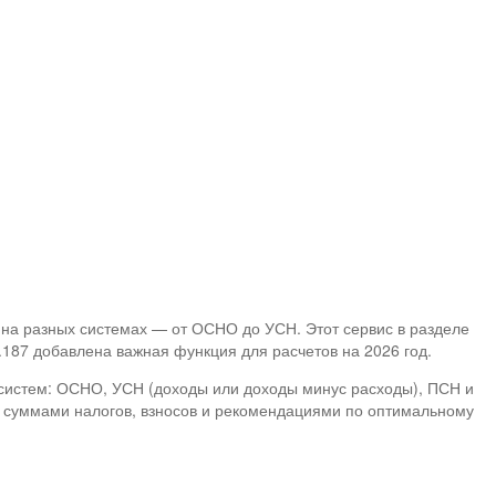
 на разных системах — от ОСНО до УСН. Этот сервис в разделе
187 добавлена важная функция для расчетов на 2026 год.​
 систем: ОСНО, УСН (доходы или доходы минус расходы), ПСН и
ми суммами налогов, взносов и рекомендациями по оптимальному