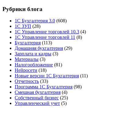
Рубрики блога
1С Бухгалтерия 3.0
(608)
1С ЗУП
(28)
1С Управление торговлей 10.3
(4)
1С Управление торговлей 11
(8)
Бухгалтерия
(113)
Домашняя бухгалтерия
(29)
Зарплата и кадры
(3)
Материалы
(3)
Налогообложение
(81)
Нейросети
(18)
Новые версии 1С Бухгалтерия
(11)
Отчетность
(33)
Программа 1С Бухгалтерия
(98)
Смешная бухгалтерия
(4)
Собственный бизнес
(25)
Управленческий учет
(5)