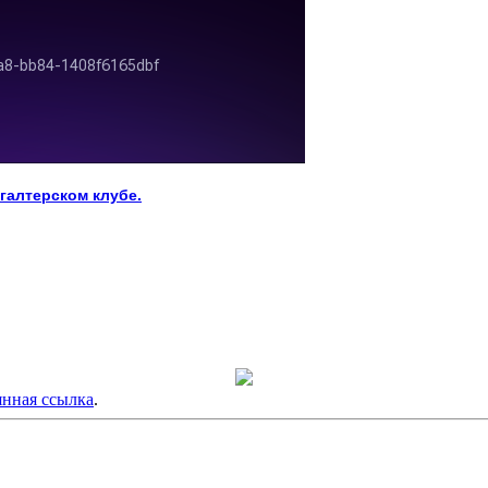
галтерском клубе.
нная ссылка
.