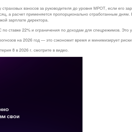
 страховых взносов за руководителя до уровня МРОТ, если его за
есяц, а расчет применяется пропорционально отработанным дням.
ой зарплате директора.​
С по ставке 22% и ограничения по доходам для спецрежимов. Это 
прогнозов на 2026 год — это сэкономит время и минимизирует рис
рия 8 в 2026 г. смотрите в видео.