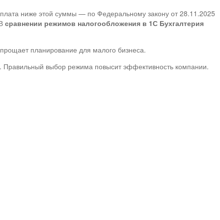
рплата ниже этой суммы — по Федеральному закону от 28.11.2025
 В
сравнении режимов налогообложения в 1С Бухгалтерия
упрощает планирование для малого бизнеса.​
ки. Правильный выбор режима повысит эффективность компании.​