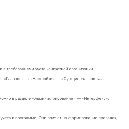
и с требованиями учета конкретной организации.
е «Главное» → «Настройки» → «Функциональность».
 можно в разделе «Администрирование» — «Интерфейс».
о учета в программе. Они влияют на формирование проводок,