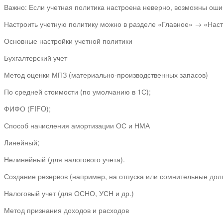
Важно: Если учетная политика настроена неверно, возможны ошиб
Настроить учетную политику можно в разделе «Главное» → «Нас
Основные настройки учетной политики
Бухгалтерский учет
Метод оценки МПЗ (материально-производственных запасов)
По средней стоимости (по умолчанию в 1С);
ФИФО (FIFO);
Способ начисления амортизации ОС и НМА
Линейный;
Нелинейный (для налогового учета).
Создание резервов (например, на отпуска или сомнительные долг
Налоговый учет (для ОСНО, УСН и др.)
Метод признания доходов и расходов