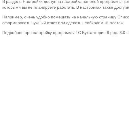
В разделе Настройки доступна настройка панелей программы, кот
которыми вы не планируете работать. В настройках также доступ
Например, очень удобно помещать на начальную страницу Список 
сформировать нужный отчет или сделать необходимый платеж.
Подробнее про настройку программы 1С Бухгалтерия 8 ред. 3.0 