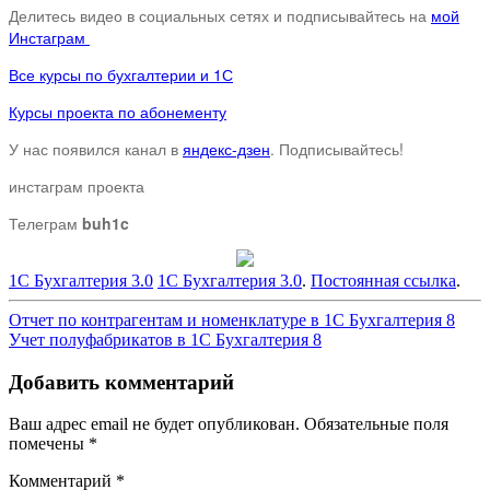
Делитесь видео в социальных сетях и подписывайтесь на
мой
Инстаграм
Все курсы по бухгалтерии и 1С
Курсы проекта по абонементу
У нас появился канал в
яндекс-дзен
. Подписывайтесь!
инстаграм проекта
Телеграм
buh1c
1С Бухгалтерия 3.0
1С Бухгалтерия 3.0
.
Постоянная ссылка
.
Навигация
Отчет по контрагентам и номенклатуре в 1С Бухгалтерия 8
Учет полуфабрикатов в 1С Бухгалтерия 8
по
записям
Добавить комментарий
Ваш адрес email не будет опубликован.
Обязательные поля
помечены
*
Комментарий
*