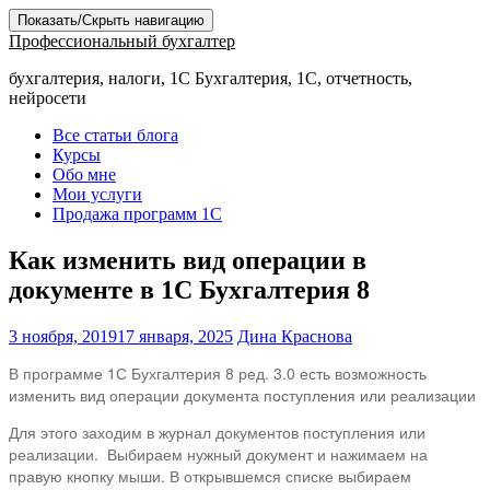
Показать/Скрыть навигацию
Профессиональный бухгалтер
бухгалтерия, налоги, 1С Бухгалтерия, 1С, отчетность,
нейросети
Все статьи блога
Курсы
Обо мне
Мои услуги
Продажа программ 1С
Как изменить вид операции в
документе в 1С Бухгалтерия 8
3 ноября, 2019
17 января, 2025
Дина Краснова
В программе 1С Бухгалтерия 8 ред. 3.0 есть возможность
изменить вид операции документа поступления или реализации
Для этого заходим в журнал документов поступления или
реализации. Выбираем нужный документ и нажимаем на
правую кнопку мыши. В открывшемся списке выбираем