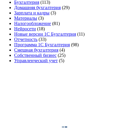
Бухгалтерия
(113)
Домашняя бухгалтерия
(29)
Зарплата и кадры
(3)
Материалы
(3)
Налогообложение
(81)
Нейросети
(18)
Новые версии 1С Бухгалтерия
(11)
Отчетность
(33)
Программа 1С Бухгалтерия
(98)
Смешная бухгалтерия
(4)
Собственный бизнес
(25)
Управленческий учет
(5)