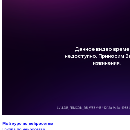
Мой курс по нейросетям
Группа по нейросетям