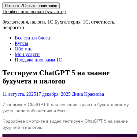
Показать/Скрыть навигацию
Профессиональный бухгалтер
бухгалтерия, налоги, 1С Бухгалтерия, 1С, отчетность,
нейросети
Все статьи блога
Курсы
Обо мне
Мои услуги
Продажа программ 1С
Тестируем ChatGPT 5 на знание
бухучета и налогов
11 августа, 2025
17 декабря, 2025
Дина Краснова
Используем ChatGPT 5 для решения задач по бухгалтерскому
учету, налогообложению и Excel.
Прдробнее смотрите в видео тестируем ChatGPT 5 на знание
бухучета и налогов.