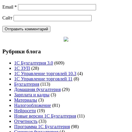
Email
*
Сайт
Рубрики блога
1С Бухгалтерия 3.0
(609)
1С ЗУП
(28)
1С Управление торговлей 10.3
(4)
1С Управление торговлей 11
(8)
Бухгалтерия
(113)
Домашняя бухгалтерия
(29)
Зарплата и кадры
(3)
Материалы
(3)
Налогообложение
(81)
Нейросети
(19)
Новые версии 1С Бухгалтерия
(11)
Отчетность
(33)
Программа 1С Бухгалтерия
(98)
Смешная бухгалтерия
(4)