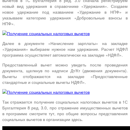
вычетов в 1С Бухгалтерия 8 ред. 3.0 сначала регистрируем
новый вид удержания в справочнике «Удержания». Создаем
новое удержание под названием «Удержание в НПФ» и
указываем категорию удержания «Добровольные взносы в
НПФ».
Далее в документе «Начисление зарплаты» на закладке
«Удержания» выбираем нужное нам удержание. Расчет НДФЛ
программа осуществляет автоматически на закладке «НДФЛ».
Предоставленный вычет можно увидеть после проведения
документа, щелкнув по надписи Дт/Кт (движения документа).
Вычеты отображаются на закладке «Предоставленные
стандартные и социальные вычеты НДФЛ».
Так отражается получение социальных налоговых вычетов в 1С
Бухгалтерия 8 ред. 3.0, про отражение имущественных вычетов
в программе смотрите тут, про общие вопросы представления
социальных вычетов в организации здесь.