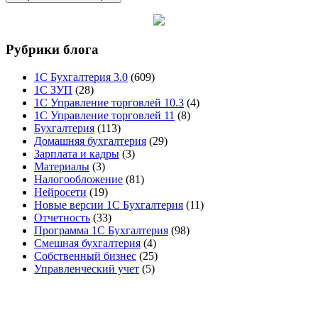
Рубрики блога
1С Бухгалтерия 3.0
(609)
1С ЗУП
(28)
1С Управление торговлей 10.3
(4)
1С Управление торговлей 11
(8)
Бухгалтерия
(113)
Домашняя бухгалтерия
(29)
Зарплата и кадры
(3)
Материалы
(3)
Налогообложение
(81)
Нейросети
(19)
Новые версии 1С Бухгалтерия
(11)
Отчетность
(33)
Программа 1С Бухгалтерия
(98)
Смешная бухгалтерия
(4)
Собственный бизнес
(25)
Управленческий учет
(5)