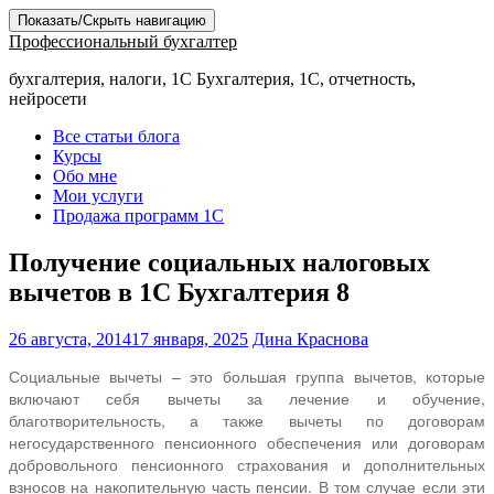
Показать/Скрыть навигацию
Профессиональный бухгалтер
бухгалтерия, налоги, 1С Бухгалтерия, 1С, отчетность,
нейросети
Все статьи блога
Курсы
Обо мне
Мои услуги
Продажа программ 1С
Получение социальных налоговых
вычетов в 1С Бухгалтерия 8
26 августа, 2014
17 января, 2025
Дина Краснова
Социальные вычеты – это большая группа вычетов, которые
включают себя вычеты за лечение и обучение,
благотворительность, а также вычеты по договорам
негосударственного пенсионного обеспечения или договорам
добровольного пенсионного страхования и дополнительных
взносов на накопительную часть пенсии. В том случае если эти