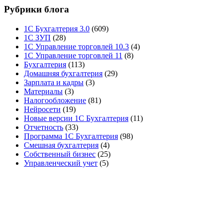
Рубрики блога
1С Бухгалтерия 3.0
(609)
1С ЗУП
(28)
1С Управление торговлей 10.3
(4)
1С Управление торговлей 11
(8)
Бухгалтерия
(113)
Домашняя бухгалтерия
(29)
Зарплата и кадры
(3)
Материалы
(3)
Налогообложение
(81)
Нейросети
(19)
Новые версии 1С Бухгалтерия
(11)
Отчетность
(33)
Программа 1С Бухгалтерия
(98)
Смешная бухгалтерия
(4)
Собственный бизнес
(25)
Управленческий учет
(5)