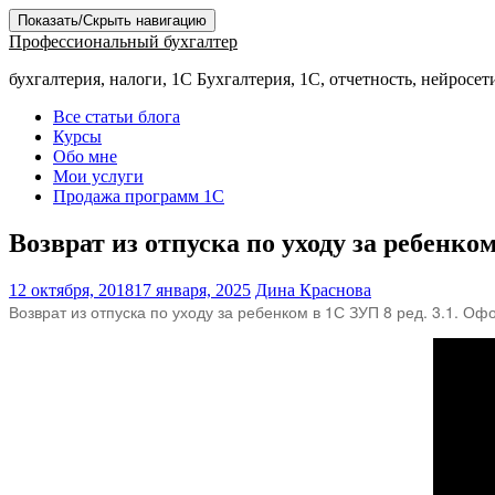
Показать/Скрыть навигацию
Профессиональный бухгалтер
бухгалтерия, налоги, 1С Бухгалтерия, 1С, отчетность, нейросет
Все статьи блога
Курсы
Обо мне
Мои услуги
Продажа программ 1С
Возврат из отпуска по уходу за ребенко
12 октября, 2018
17 января, 2025
Дина Краснова
Возврат из отпуска по уходу за ребенком в 1С ЗУП 8 ред. 3.1. Оф