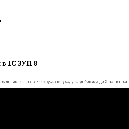
и
м в 1С ЗУП 8
ормление возврата из отпуска по уходу за ребенком до 3 лет в прог