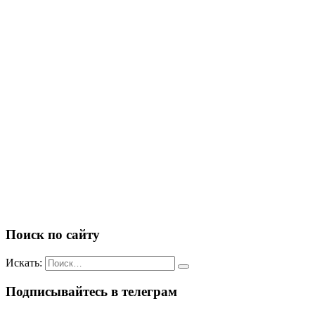
Поиск по сайту
Искать:
Подписывайтесь в телеграм