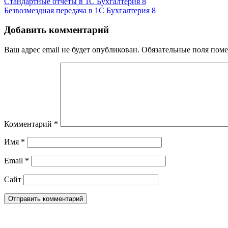
Стандартные отчеты в 1С Бухгалтерия 8
Безвозмездная передача в 1С Бухгалтерия 8
Добавить комментарий
Ваш адрес email не будет опубликован.
Обязательные поля пом
Комментарий
*
Имя
*
Email
*
Сайт