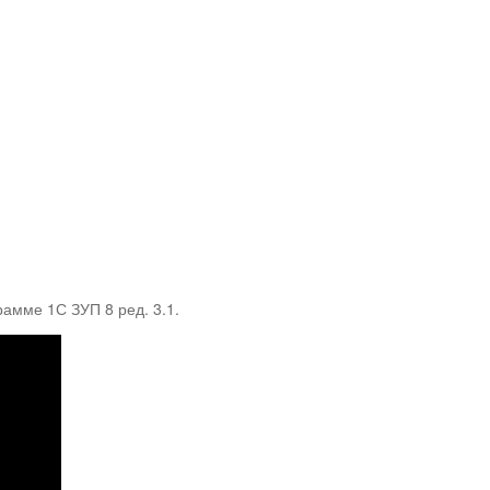
рамме 1С ЗУП 8 ред. 3.1.