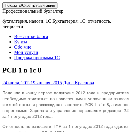
Показать/Скрыть навигацию
Профессиональный бухгалтер
бухгалтерия, налоги, 1С Бухгалтерия, 1С, отчетность,
нейросети
Все статьи блога
Курсы
Обо мне
Мои услуги
Продажа программ 1С
РСВ 1 в 1с 8
24 июля, 2012
19 января, 2015
Дина Краснова
Подошло к концу первое полугодие 2012 года и предприятиям
необходимо отчитаться по начисленным и уплаченным взносам
и в этой статье я расскажу, как заполнить РСВ 1 в 1с 8
,
а именно
в программе
Зарплата и управление персоналом редакция
2.5
за 1 полугодие 2012 года.
Отчетность по взносам в ПФР за 1 полугодие 2012 года сдается
по новой форме РСВ-1 ПФР, которая утверждена приказом