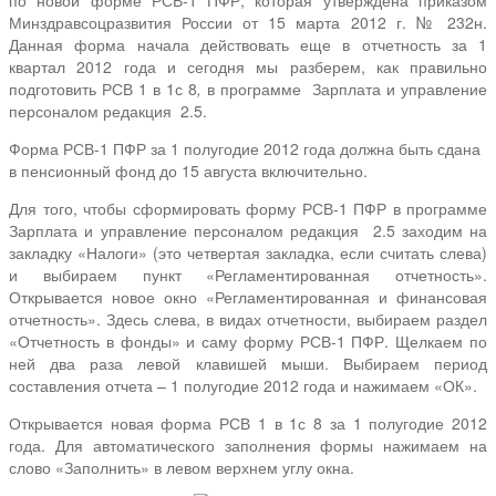
Минздравсоцразвития России от 15 марта 2012 г. № 232н.
Данная форма начала действовать еще в отчетность за 1
квартал 2012 года и сегодня мы разберем, как правильно
подготовить РСВ 1 в 1с 8
,
в программе
Зарплата и управление
персоналом редакция
2.5.
Форма РСВ-1 ПФР за 1 полугодие 2012 года должна быть сдана
в пенсионный фонд до 15 августа включительно.
Для того, чтобы сформировать форму РСВ-1 ПФР в программе
Зарплата и управление персоналом редакция
2.5 заходим на
закладку «Налоги» (это четвертая закладка, если считать слева)
и выбираем пункт «Регламентированная отчетность».
Открывается новое окно «Регламентированная и финансовая
отчетность». Здесь слева, в видах отчетности, выбираем раздел
«Отчетность в фонды» и саму форму РСВ-1 ПФР. Щелкаем по
ней два раза левой клавишей мыши. Выбираем период
составления отчета – 1 полугодие 2012 года и нажимаем «ОК».
Открывается новая форма РСВ 1 в 1с 8 за 1 полугодие 2012
года. Для автоматического заполнения формы нажимаем на
слово «Заполнить» в левом верхнем углу окна.