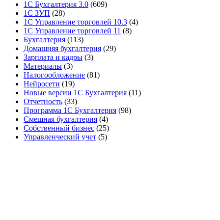
1С Бухгалтерия 3.0
(609)
1С ЗУП
(28)
1С Управление торговлей 10.3
(4)
1С Управление торговлей 11
(8)
Бухгалтерия
(113)
Домашняя бухгалтерия
(29)
Зарплата и кадры
(3)
Материалы
(3)
Налогообложение
(81)
Нейросети
(19)
Новые версии 1С Бухгалтерия
(11)
Отчетность
(33)
Программа 1С Бухгалтерия
(98)
Смешная бухгалтерия
(4)
Собственный бизнес
(25)
Управленческий учет
(5)