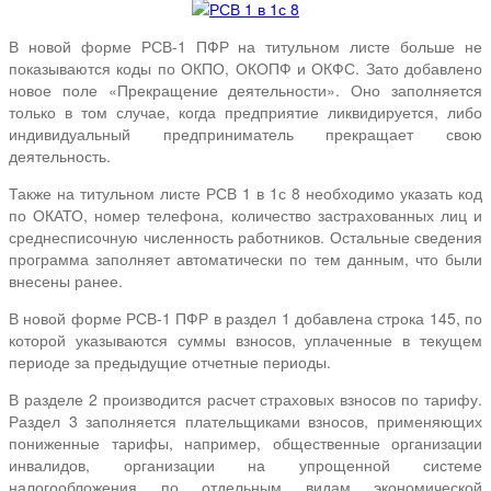
В новой форме РСВ-1 ПФР на титульном листе больше не
показываются коды по ОКПО, ОКОПФ и ОКФС. Зато добавлено
новое поле «Прекращение деятельности». Оно заполняется
только в том случае, когда предприятие ликвидируется, либо
индивидуальный предприниматель прекращает свою
деятельность.
Также на титульном листе РСВ 1 в 1с 8 необходимо указать код
по ОКАТО, номер телефона, количество застрахованных лиц и
среднесписочную численность работников. Остальные сведения
программа заполняет автоматически по тем данным, что были
внесены ранее.
В новой форме РСВ-1 ПФР в раздел 1 добавлена строка 145, по
которой указываются суммы взносов, уплаченные в текущем
периоде за предыдущие отчетные периоды.
В разделе 2 производится расчет страховых взносов по тарифу.
Раздел 3 заполняется плательщиками взносов, применяющих
пониженные тарифы, например, общественные организации
инвалидов, организации на упрощенной системе
налогообложения по отдельным видам экономической