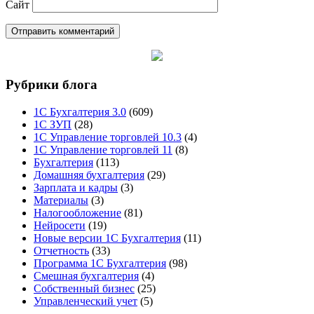
Сайт
Рубрики блога
1С Бухгалтерия 3.0
(609)
1С ЗУП
(28)
1С Управление торговлей 10.3
(4)
1С Управление торговлей 11
(8)
Бухгалтерия
(113)
Домашняя бухгалтерия
(29)
Зарплата и кадры
(3)
Материалы
(3)
Налогообложение
(81)
Нейросети
(19)
Новые версии 1С Бухгалтерия
(11)
Отчетность
(33)
Программа 1С Бухгалтерия
(98)
Смешная бухгалтерия
(4)
Собственный бизнес
(25)
Управленческий учет
(5)