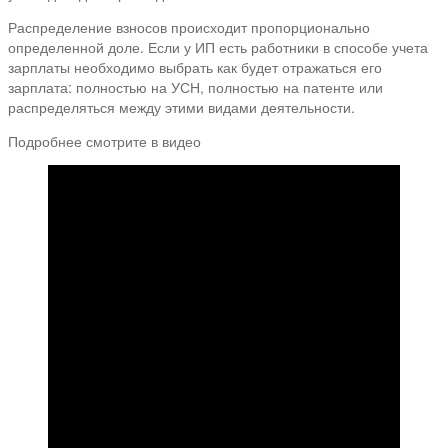
Распределение взносов происходит пропорционально
определенной доле. Если у ИП есть работники в способе учета
зарплаты необходимо выбрать как будет отражаться его
зарплата: полностью на УСН, полностью на патенте или
распределяться между этими видами деятельности.⠀
Подробнее смотрите в видео