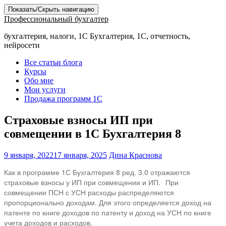
Показать/Скрыть навигацию
Профессиональный бухгалтер
бухгалтерия, налоги, 1С Бухгалтерия, 1С, отчетность,
нейросети
Все статьи блога
Курсы
Обо мне
Мои услуги
Продажа программ 1С
Страховые взносы ИП при
совмещении в 1С Бухгалтерия 8
9 января, 2022
17 января, 2025
Дина Краснова
Как в программе 1С Бухгалтерия 8 ред. 3.0 отражаются
страховые взносы у ИП при совмещении и ИП.⠀При
совмещении ПСН с УСН расходы распределяются
пропорционально доходам. Для этого определяется доход на
патенте по книге доходов по патенту и доход на УСН по книге
учета доходов и расходов.