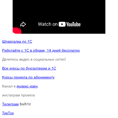
Шпаргалка по 1С
Работайте с 1С в облаке, 14 дней бесплатно
Делитесь видео в социальных сетях!
Все курсы по бухгалтерии и 1С
Курсы проекта по абонементу
Канал в
яндекс-дзен
.
инстаграм проекта
Телеграм
buh1c
ТикТок