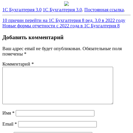
1С Бухгалтерия 3.0
1С Бухгалтерия 3.0
.
Постоянная ссылка
.
Навигация
10 причин перейти на 1С Бухгалтерия 8 ред. 3.0 в 2022 году
Новые формы отчетности с 2022 года в 1С Бухгалтерия 8
по
записям
Добавить комментарий
Ваш адрес email не будет опубликован.
Обязательные поля
помечены
*
Комментарий
*
Имя
*
Email
*