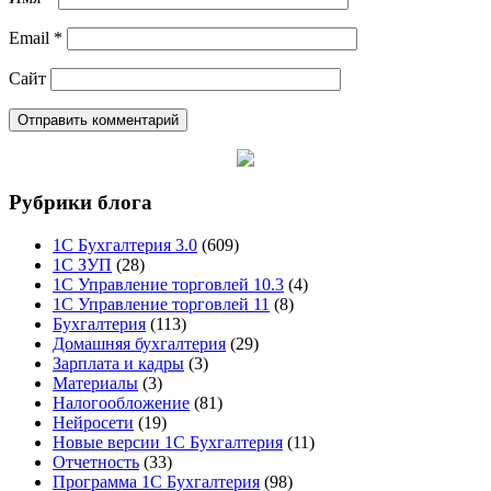
Email
*
Сайт
Рубрики блога
1С Бухгалтерия 3.0
(609)
1С ЗУП
(28)
1С Управление торговлей 10.3
(4)
1С Управление торговлей 11
(8)
Бухгалтерия
(113)
Домашняя бухгалтерия
(29)
Зарплата и кадры
(3)
Материалы
(3)
Налогообложение
(81)
Нейросети
(19)
Новые версии 1С Бухгалтерия
(11)
Отчетность
(33)
Программа 1С Бухгалтерия
(98)