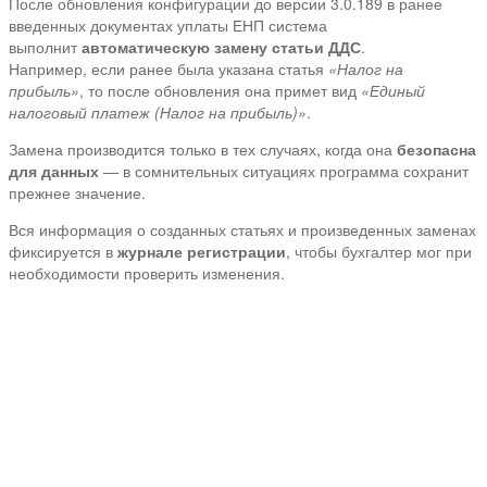
После обновления конфигурации до версии 3.0.189 в ранее
введенных документах уплаты ЕНП система
выполнит
автоматическую замену статьи ДДС
.
Например, если ранее была указана статья
«Налог на
прибыль»
, то после обновления она примет вид
«Единый
налоговый платеж (Налог на прибыль)»
.
Замена производится только в тех случаях, когда она
безопасна
для данных
— в сомнительных ситуациях программа сохранит
прежнее значение.
Вся информация о созданных статьях и произведенных заменах
фиксируется в
журнале регистрации
, чтобы бухгалтер мог при
необходимости проверить изменения.