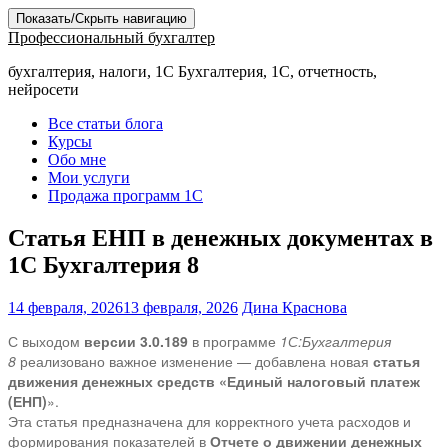
Показать/Скрыть навигацию
Профессиональный бухгалтер
бухгалтерия, налоги, 1С Бухгалтерия, 1С, отчетность,
нейросети
Все статьи блога
Курсы
Обо мне
Мои услуги
Продажа программ 1С
Статья ЕНП в денежных документах в
1С Бухгалтерия 8
14 февраля, 2026
13 февраля, 2026
Дина Краснова
С выходом
версии 3.0.189
в программе
1С:Бухгалтерия
8
реализовано важное изменение — добавлена новая
статья
движения денежных средств «Единый налоговый платеж
(ЕНП)
».
Эта статья предназначена для корректного учета расходов и
формирования показателей в
Отчете о движении денежных