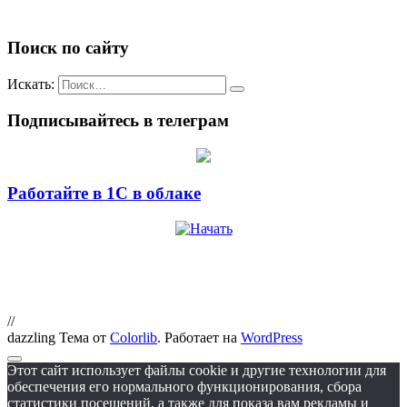
Поиск по сайту
Искать:
Подписывайтесь в телеграм
Работайте в 1С в облаке
//
dazzling Тема от
Colorlib
. Работает на
WordPress
Этот сайт использует файлы cookie и другие технологии для
обеспечения его нормального функционирования, сбора
статистики посещений, а также для показа вам рекламы и