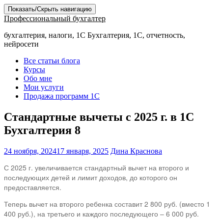
Показать/Скрыть навигацию
Профессиональный бухгалтер
бухгалтерия, налоги, 1С Бухгалтерия, 1С, отчетность,
нейросети
Все статьи блога
Курсы
Обо мне
Мои услуги
Продажа программ 1С
Стандартные вычеты с 2025 г. в 1С
Бухгалтерия 8
24 ноября, 2024
17 января, 2025
Дина Краснова
С 2025 г. увеличивается стандартный вычет на второго и
последующих детей и лимит доходов, до которого он
предоставляется.
Теперь вычет на второго ребенка составит 2 800 руб. (вместо 1
400 руб.), на третьего и каждого последующего – 6 000 руб.