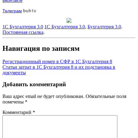
Телеграм
buh1c
1С Бухгалтерия 3.0
1С Бухгалтерия 3.0
,
Бухгалтерия 3.0
.
Постоянная ссылка
.
Навигация по записям
Регистрационный номер в СФР в 1С Бухгалтерия 8
Статьи затрат в 1С Бухгалтерия 8 и их подстановка в
документы
Добавить комментарий
Ваш адрес email не будет опубликован.
Обязательные поля
помечены
*
Комментарий
*