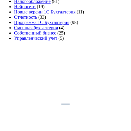
Налогообложение
(81)
Нейросети
(19)
Новые версии 1С Бухгалтерия
(11)
Отчетность
(33)
Программа 1С Бухгалтерия
(98)
Смешная бухгалтерия
(4)
Собственный бизнес
(25)
Управленческий учет
(5)