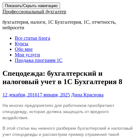
Показать/Скрыть навигацию
Профессиональный бухгалтер
бухгалтерия, налоги, 1С Бухгалтерия, 1С, отчетность,
нейросети
Все статьи блога
Курсы
Обо мне
Мои услуги
Продажа программ 1С
Спецодежда: бухгалтерский и
налоговый учет в 1С Бухгалтерия 8
12 декабря, 2016
17 января, 2025
Дина Краснова
На многих предприятиях для работников приобретают
спецодежду, которая должна защищать от вредного
воздействия.
В этой статье мы немного разберем бухгалтерский и налоговый
учет спецодежды и рассмотрим пример отражения такой