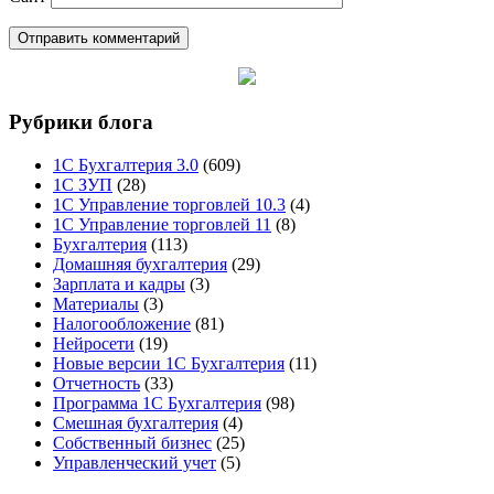
Рубрики блога
1С Бухгалтерия 3.0
(609)
1С ЗУП
(28)
1С Управление торговлей 10.3
(4)
1С Управление торговлей 11
(8)
Бухгалтерия
(113)
Домашняя бухгалтерия
(29)
Зарплата и кадры
(3)
Материалы
(3)
Налогообложение
(81)
Нейросети
(19)
Новые версии 1С Бухгалтерия
(11)
Отчетность
(33)
Программа 1С Бухгалтерия
(98)
Смешная бухгалтерия
(4)
Собственный бизнес
(25)
Управленческий учет
(5)