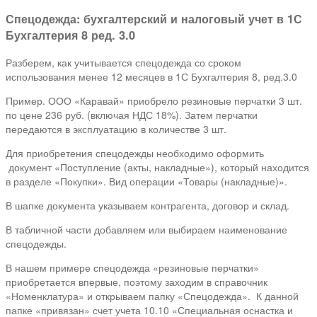
Спецодежда: бухгалтерский и налоговый учет в 1С
Бухгалтерия 8 ред. 3.0
Разберем, как учитывается спецодежда со сроком
использования менее 12 месяцев в 1С Бухгалтерия 8, ред.3.0
Пример. ООО «Каравай» приобрело резиновые перчатки 3 шт.
по цене 236 руб. (включая НДС 18%). Затем перчатки
передаются в эксплуатацию в количестве 3 шт.
Для приобретения спецодежды необходимо оформить
документ «Поступление (акты, накладные»), который находится
в разделе «Покупки». Вид операции «Товары (накладные)».
В шапке документа указываем контрагента, договор и склад.
В табличной части добавляем или выбираем наименование
спецодежды.
В нашем примере спецодежда «резиновые перчатки»
приобретается впервые, поэтому заходим в справочник
«Номенклатура» и открываем папку «Спецодежда». К данной
папке «привязан» счет учета 10.10 «Специальная оснастка и