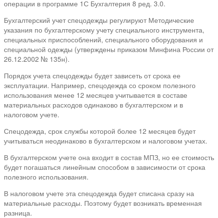
операции в программе 1С Бухгалтерия 8 ред. 3.0.
Бухгалтерский учет спецодежды регулируют Методические
указания по бухгалтерскому учету специального инструмента,
специальных приспособлений, специального оборудования и
специальной одежды (утверждены приказом Минфина России от
26.12.2002 № 135н).
Порядок учета спецодежды будет зависеть от срока ее
эксплуатации. Например, спецодежда со сроком полезного
использования менее 12 месяцев учитывается в составе
материальных расходов одинаково в бухгалтерском и в
налоговом учете.
Спецодежда, срок службы которой более 12 месяцев будет
учитываться неодинаково в бухгалтерском и налоговом учетах.
В бухгалтерском учете она входит в состав МПЗ, но ее стоимость
будет погашаться линейным способом в зависимости от срока
полезного использования.
В налоговом учете эта спецодежда будет списана сразу на
материальные расходы. Поэтому будет возникать временная
разница.