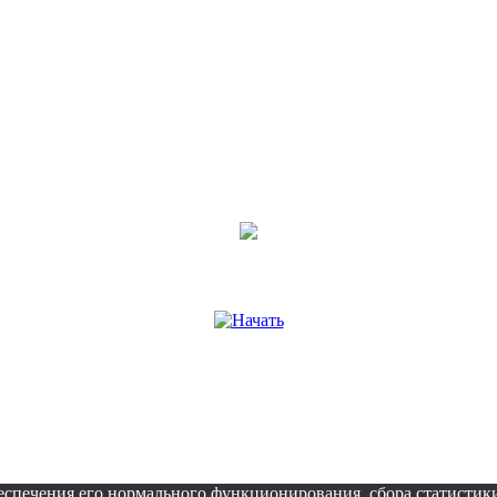
беспечения его нормального функционирования, сбора статистик