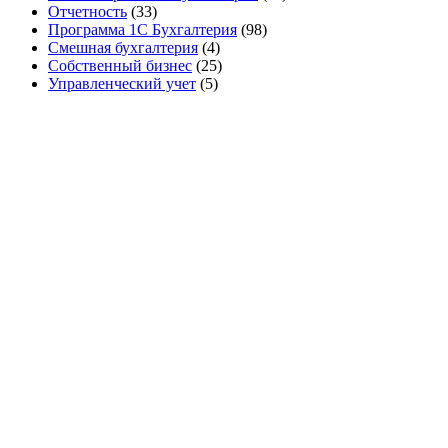
Отчетность
(33)
Программа 1С Бухгалтерия
(98)
Смешная бухгалтерия
(4)
Собственный бизнес
(25)
Управленческий учет
(5)