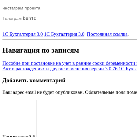
инстаграм проекта
Телеграм
buh1c
1С Бухгалтерия 3.0
1С Бухгалтерия 3.0
.
Постоянная ссылка
.
Навигация по записям
Пособие при постановке на учет в ранние сроки беременности 
Акт о расхождениях и другие изменения версии 3.0.76 1С Бухг
Добавить комментарий
Ваш адрес email не будет опубликован.
Обязательные поля пом
Комментарий
*