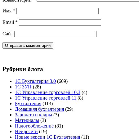
Имя
*
Email
*
Сайт
Рубрики блога
1С Бухгалтерия 3.0
(609)
1С ЗУП
(28)
1С Управление торговлей 10.3
(4)
1С Управление торговлей 11
(8)
Бухгалтерия
(113)
Домашняя бухгалтерия
(29)
Зарплата и кадры
(3)
Материалы
(3)
Налогообложение
(81)
Нейросети
(19)
Новые версии 1С Бухгалтерия
(11)