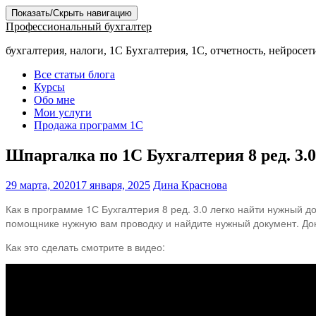
Показать/Скрыть навигацию
Профессиональный бухгалтер
бухгалтерия, налоги, 1С Бухгалтерия, 1С, отчетность, нейросет
Все статьи блога
Курсы
Обо мне
Мои услуги
Продажа программ 1С
Шпаргалка по 1С Бухгалтерия 8 ред. 3.0
29 марта, 2020
17 января, 2025
Дина Краснова
Как в программе 1С Бухгалтерия 8 ред. 3.0 легко найти нужный 
помощнике нужную вам проводку и найдите нужный документ. Д
Как это сделать смотрите в видео:⠀