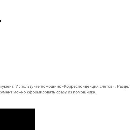
и
документ. Используйте помощник «Корреспонденция счетов». Разде
окумент можно сформировать сразу из помощника.