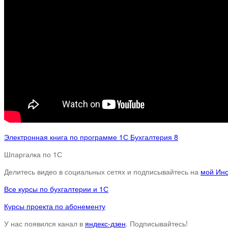
Электронная книга по программе 1С Бухгалтерия 8
Шпаргалка по 1С
Делитесь видео в социальных сетях и подписывайтесь на
мой Ин
Все курсы по бухгалтерии и 1С
Курсы проекта по абонементу
У нас появился канал в
яндекс-дзен
. Подписывайтесь!