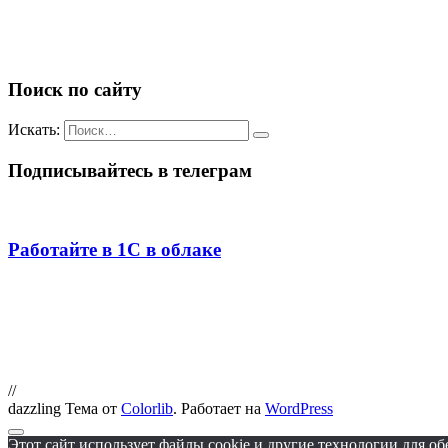
Поиск по сайту
Искать:
Подписывайтесь в телеграм
Работайте в 1С в облаке
//
dazzling Тема от
Colorlib
. Работает на
WordPress
Этот сайт использует файлы cookie и другие технологии для о