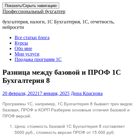
Показать/Скрыть навигацию
Профессиональный бухгалтер
бухгалтерия, налоги, 1С Бухгалтерия, 1С, отчетность,
нейросети
Все статьи блога
Курсы
Обо мне
Мои услуги
Продажа программ 1С
Разница между базовой и ПРОФ 1С
Бухгалтерия 8
20 февраля, 2022
17 января, 2025
Дина Краснова
Программы 1С, например, 1С Бухгалтерия 8 бывают трех видов:
базовая, ПРОФ и КОРП Разберем основные отличия базовой и
ПРОФ версий.
Цена: стоимость базовой 1С Бухгалтерия 8 составляет
5000 руб., стоимость версии ПРОФ от 15 000 руб.