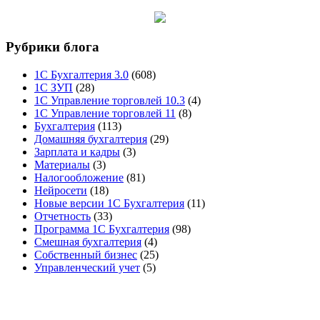
Рубрики блога
1С Бухгалтерия 3.0
(608)
1С ЗУП
(28)
1С Управление торговлей 10.3
(4)
1С Управление торговлей 11
(8)
Бухгалтерия
(113)
Домашняя бухгалтерия
(29)
Зарплата и кадры
(3)
Материалы
(3)
Налогообложение
(81)
Нейросети
(18)
Новые версии 1С Бухгалтерия
(11)
Отчетность
(33)
Программа 1С Бухгалтерия
(98)
Смешная бухгалтерия
(4)
Собственный бизнес
(25)
Управленческий учет
(5)