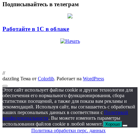
Подписывайтесь в телеграм
Работайте в 1С в облаке
//
dazzling Тема от
Colorlib
. Работает на
WordPress
Этот сайт использует файлы cookie и другие технологии для
обеспечения его нормального функционирования, сбора
статистики посещений, а также для показа вам рекламы и
рекомендаций. Используя сайт, вы соглашаетесь с обработкой
ваших персональных данных в соответствии с
Политикой
конфиденциальности
. Вы можете изменить параметры
использования файлов cookie в любой момент.
Хорошо
Политика обработки перс. данных