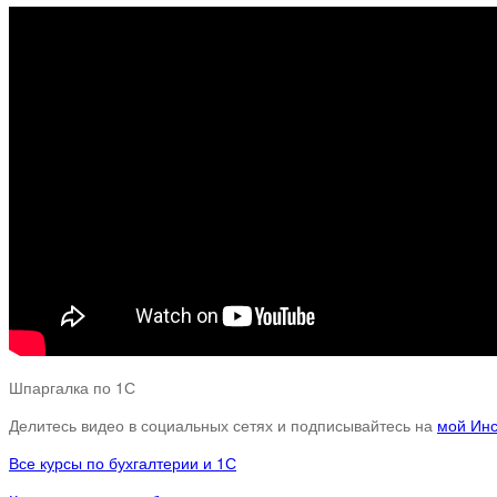
Шпаргалка по 1С
Делитесь видео в социальных сетях и подписывайтесь на
мой Ин
Все курсы по бухгалтерии и 1С