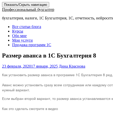
Показать/Скрыть навигацию
Профессиональный бухгалтер
бухгалтерия, налоги, 1С Бухгалтерия, 1С, отчетность, нейросет
Все статьи блога
Курсы
Обо мне
Мои услуги
Продажа программ 1С
Размер аванса в 1С Бухгалтерия 8
23 февраля, 2020
17 января, 2025
Дина Краснова
Как установить размер аванса в программе 1С Бухгалтерия 8 ред.
⠀
Аванс можно установить сразу всем сотрудникам или каждому сот
нужный вариант.
Если выбран второй вариант, то размер аванса устанавливается 
⠀
Как это сделать смотрите в видео