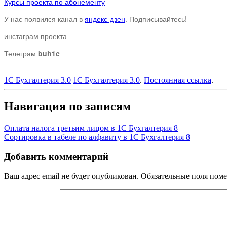
Курсы проекта по абонементу
У нас появился канал в
яндекс-дзен
. Подписывайтесь!
инстаграм проекта
Телеграм
buh1c
1С Бухгалтерия 3.0
1С Бухгалтерия 3.0
.
Постоянная ссылка
.
Навигация по записям
Оплата налога третьим лицом в 1С Бухгалтерия 8
Сортировка в табеле по алфавиту в 1С Бухгалтерия 8
Добавить комментарий
Ваш адрес email не будет опубликован.
Обязательные поля пом