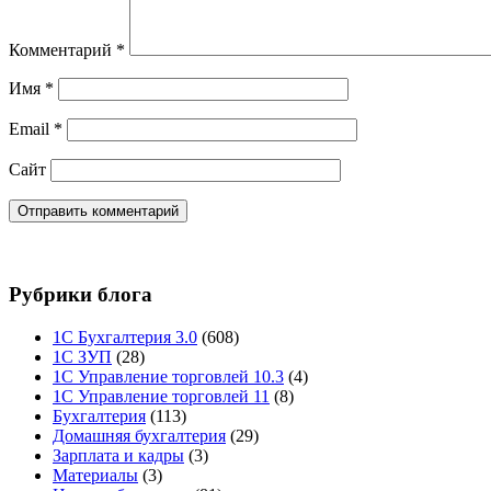
Комментарий
*
Имя
*
Email
*
Сайт
Рубрики блога
1С Бухгалтерия 3.0
(608)
1С ЗУП
(28)
1С Управление торговлей 10.3
(4)
1С Управление торговлей 11
(8)
Бухгалтерия
(113)
Домашняя бухгалтерия
(29)
Зарплата и кадры
(3)
Материалы
(3)