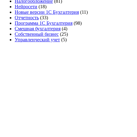
Налогообложение
(81)
Нейросети
(18)
Новые версии 1С Бухгалтерия
(11)
Отчетность
(33)
Программа 1С Бухгалтерия
(98)
Смешная бухгалтерия
(4)
Собственный бизнес
(25)
Управленческий учет
(5)