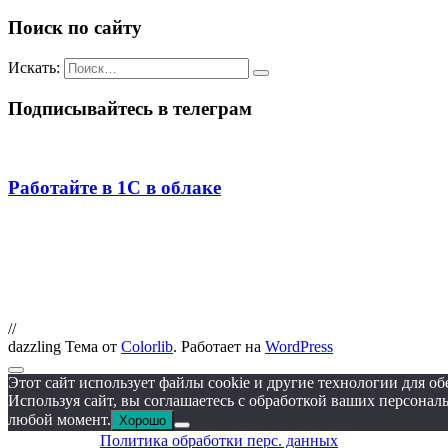
Поиск по сайту
Искать:
Подписывайтесь в телеграм
Работайте в 1С в облаке
//
dazzling Тема от
Colorlib
. Работает на
WordPress
Этот сайт использует файлы cookie и другие технологии для о
Используя сайт, вы соглашаетесь с обработкой ваших персонал
любой момент.
Хорошо
Политика обработки перс. данных