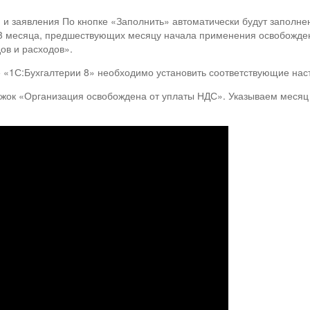
 и заявления По кнопке «Заполнить» автоматически будут заполне
 3 месяца, предшествующих месяцу начала применения освобожде
дов и расходов».
«1С:Бухгалтерии 8» необходимо установить соответствующие наст
ажок «Организация освобождена от уплаты НДС». Указываем месяц