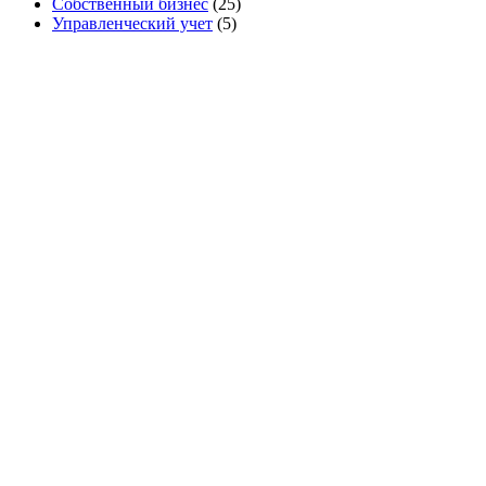
Собственный бизнес
(25)
Управленческий учет
(5)