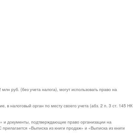
млн руб. (без учета налога), могут использовать право на
 налоговый орган по месту своего учета (абз. 2 п. 3 ст. 145 НК
С» и документы, подтверждающие право организации на
 прилагается «Выписка из книги продаж» и «Выписка из книги