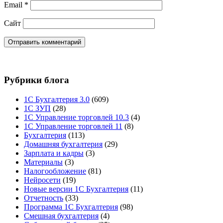
Email
*
Сайт
Рубрики блога
1С Бухгалтерия 3.0
(609)
1С ЗУП
(28)
1С Управление торговлей 10.3
(4)
1С Управление торговлей 11
(8)
Бухгалтерия
(113)
Домашняя бухгалтерия
(29)
Зарплата и кадры
(3)
Материалы
(3)
Налогообложение
(81)
Нейросети
(19)
Новые версии 1С Бухгалтерия
(11)
Отчетность
(33)
Программа 1С Бухгалтерия
(98)
Смешная бухгалтерия
(4)