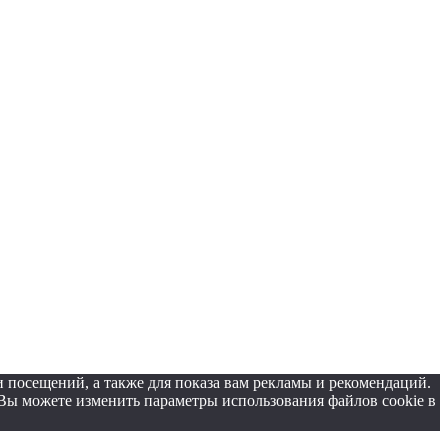
и посещений, а также для показа вам рекламы и рекомендаций.
 Вы можете изменить параметры использования файлов cookie в