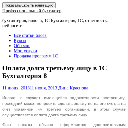
Показать/Скрыть навигацию
Профессиональный бухгалтер
бухгалтерия, налоги, 1С Бухгалтерия, 1С, отчетность,
нейросети
Все статьи блога
Курсы
Обо мне
Мои услуги
Продажа программ 1С
Оплата долга третьему лицу в 1С
Бухгалтерия 8
11 июня, 2013
11 июня, 2013
Дина Краснова
Иногда, в случает имеющейся задолженности поставщику,
последний может попросить сделать оплату не на его счет, а на
счет указанной им третьей организации, в этом случае
осуществляется оплата долга третьему лицу.
Факт оплаты обычно оформляется дополнительным