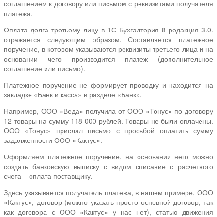
соглашением к договору или письмом с реквизитами получателя
платежа.
Оплата долга третьему лицу в 1С Бухгалтерия 8 редакция 3.0.
отражается следующим образом. Составляется платежное
поручение, в котором указываются реквизиты третьего лица и на
основании чего производится платеж (дополнительное
соглашение или письмо).
Платежное поручение не формирует проводку и находится на
закладке «Банк и касса» в разделе «Банк».
Например, ООО «Веда» получила от ООО «Тонус» по договору
12 товары на сумму 118 000 рублей. Товары не были оплачены.
ООО «Тонус» прислал письмо с просьбой оплатить сумму
задолженности ООО «Кактус».
Оформляем платежное поручение, на основании него можно
создать банковскую выписку с видом списание с расчетного
счета – оплата поставщику.
Здесь указывается получатель платежа, в нашем примере, ООО
«Кактус», договор (можно указать просто основной договор, так
как договора с ООО «Кактус» у нас нет), статью движения