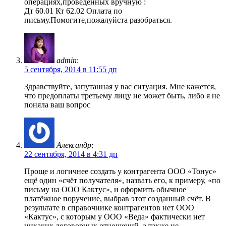
операциях,проведенных вручную :
Дт 60.01 Кт 62.02 Оплата по
письму.Помогите,пожалуйста разобраться.
admin
:
5 сентября, 2014 в 11:55 дп
Здравствуйте, запутанная у вас ситуация. Мне кажется,
что предоплаты третьему лицу не может быть, либо я не
поняла ваш вопрос
Александр
:
22 сентября, 2014 в 4:31 дп
Проще и логичнее создать у контрагента ООО «Тонус»
ещё один «счёт получателя», назвать его, к примеру, «по
письму на ООО Кактус», и оформить обычное
платёжное поручение, выбрав этот созданный счёт. В
результате в справочнике контрагентов нет ООО
«Кактус», с которым у ООО «Веда» фактически нет
никаких договорных отношений, а также не