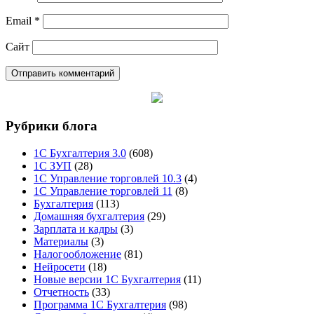
Email
*
Сайт
Рубрики блога
1С Бухгалтерия 3.0
(608)
1С ЗУП
(28)
1С Управление торговлей 10.3
(4)
1С Управление торговлей 11
(8)
Бухгалтерия
(113)
Домашняя бухгалтерия
(29)
Зарплата и кадры
(3)
Материалы
(3)
Налогообложение
(81)
Нейросети
(18)
Новые версии 1С Бухгалтерия
(11)
Отчетность
(33)
Программа 1С Бухгалтерия
(98)