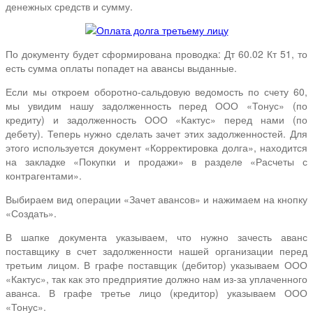
денежных средств и сумму.
По документу будет сформирована проводка: Дт 60.02 Кт 51, то
есть сумма оплаты попадет на авансы выданные.
Если мы откроем оборотно-сальдовую ведомость по счету 60,
мы увидим нашу задолженность перед ООО «Тонус» (по
кредиту) и задолженность ООО «Кактус» перед нами (по
дебету). Теперь нужно сделать зачет этих задолженностей. Для
этого используется документ «Корректировка долга», находится
на закладке «Покупки и продажи» в разделе «Расчеты с
контрагентами».
Выбираем вид операции «Зачет авансов» и нажимаем на кнопку
«Создать».
В шапке документа указываем, что нужно зачесть аванс
поставщику в счет задолженности нашей организации перед
третьим лицом. В графе поставщик (дебитор) указываем ООО
«Кактус», так как это предприятие должно нам из-за уплаченного
аванса. В графе третье лицо (кредитор) указываем ООО
«Тонус».