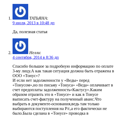
ТАТЬЯНА
:
9 июля, 2013 в 10:48 дп
Да, полезная статья
Нелли
:
4 сентября, 2014 в 8:36 дп
Спасибо большое за подробную информацию по оплате
3-му лицу.А как такая ситуация должна быть отражена в
ООО «Тонус»?
И если нет задолженности у «Веды» перед
«Тонусом»,но по письму «Тонуса» «Веда» оплачивает в
счет предоплаты задолженность»Кактусу».Каким
образом отразить это в «Тонусе» и как в Тонусе
выписать счет-фактуру на полученный аванс.Что
выбрать в документе-основания,ведь там только
выбираются поступления на Р/с,а его фактически не
было.Была сделана в «Тонусе» проводка в