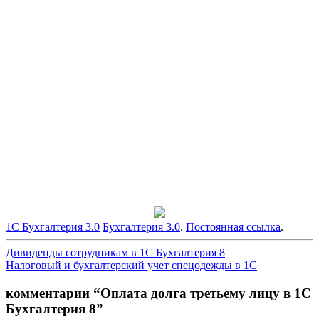
1С Бухгалтерия 3.0
Бухгалтерия 3.0
.
Постоянная ссылка
.
Навигация
Дивиденды сотрудникам в 1С Бухгалтерия 8
Налоговый и бухгалтерский учет спецодежды в 1С
по
записям
комментарии “
Оплата долга третьему лицу в 1С
Бухгалтерия 8
”