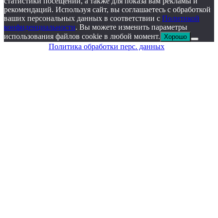
статистики посещений, а также для показа вам рекламы и
рекомендаций. Используя сайт, вы соглашаетесь с обработкой
ваших персональных данных в соответствии с
Политикой
конфиденциальности
. Вы можете изменить параметры
использования файлов cookie в любой момент.
Хорошо
Политика обработки перс. данных