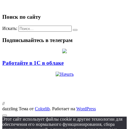
Поиск по сайту
Искать:
Подписывайтесь в телеграм
Работайте в 1С в облаке
//
dazzling Тема от
Colorlib
. Работает на
WordPress
Этот сайт использует файлы cookie и другие технологии для
обеспечения его нормального функционирования, сбора