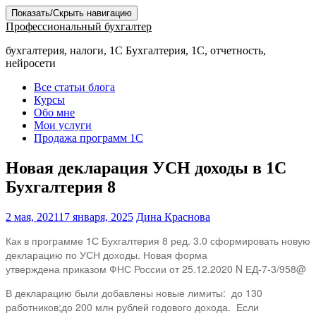
Показать/Скрыть навигацию
Профессиональный бухгалтер
бухгалтерия, налоги, 1С Бухгалтерия, 1С, отчетность,
нейросети
Все статьи блога
Курсы
Обо мне
Мои услуги
Продажа программ 1С
Новая декларация УСН доходы в 1С
Бухгалтерия 8
2 мая, 2021
17 января, 2025
Дина Краснова
Как в программе 1С Бухгалтерия 8 ред. 3.0 сформировать новую
декларацию по УСН доходы. Новая форма
утверждена приказом ФНС России от 25.12.2020 N ЕД-7-3/958@
В декларацию были добавлены новые лимиты: до 130
работников;до 200 млн рублей годового дохода. Если