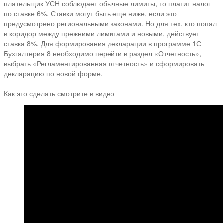
плательщик УСН соблюдает обычные лимиты, то платит налог
по ставке 6%. Ставки могут быть еще ниже, если это
предусмотрено региональными законами. Но для тех, кто попал
в коридор между прежними лимитами и новыми, действует
ставка 8%. Для формирования декларации в программе 1С
Бухгалтерия 8 необходимо перейти в раздел «Отчетность»,
выбрать «Регламентированная отчетность» и сформировать
декларацию по новой форме.
⠀
Как это сделать смотрите в видео