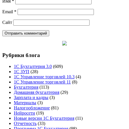
Имя
*
Email
*
Сайт
Рубрики блога
1С Бухгалтерия 3.0
(609)
1С ЗУП
(28)
1С Управление торговлей 10.3
(4)
1С Управление торговлей 11
(8)
Бухгалтерия
(113)
Домашняя бухгалтерия
(29)
Зарплата и кадры
(3)
Материалы
(3)
Налогообложение
(81)
Нейросети
(19)
Новые версии 1С Бухгалтерия
(11)
Отчетность
(33)
Программа 1С Бухгалтерия
(98)