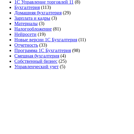
1С Управление торговлей 11
(8)
Бухгалтерия
(113)
Домашняя бухгалтерия
(29)
Зарплата и кадры
(3)
Материалы
(3)
Налогообложение
(81)
Нейросети
(19)
Новые версии 1С Бухгалтерия
(11)
Отчетность
(33)
Программа 1С Бухгалтерия
(98)
Смешная бухгалтерия
(4)
Собственный бизнес
(25)
Управленческий учет
(5)