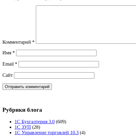
Комментарий
*
Имя
*
Email
*
Сайт
Рубрики блога
1С Бухгалтерия 3.0
(609)
1С ЗУП
(28)
1С Управление торговлей 10.3
(4)