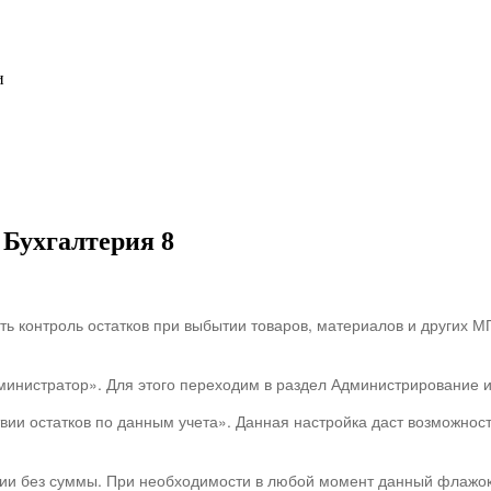
и
 Бухгалтерия 8
ть контроль остатков при выбытии товаров, материалов и других М
дминистратор». Для этого переходим в раздел Администрирование
ии остатков по данным учета». Данная настройка даст возможност
ии без суммы. При необходимости в любой момент данный флажок 