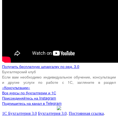
Получить бесплатную шпаргалку по ред. 3.0
Бухгалтерский клуб
Если вам необходимо индивидуальное обучение, консультации
и другие услуги по работе с 1С, загляните в раздел
«Консультации»
Все курсы по бухгалтерии и 1С
Присоединяйтесь на Instagram
Подпишитесь на канал в Telegram
1С Бухгалтерия 3.0
Бухгалтерия 3.0
.
Постоянная ссылка
.