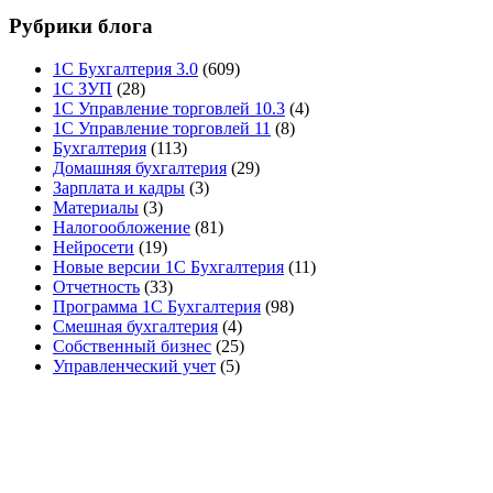
Рубрики блога
1С Бухгалтерия 3.0
(609)
1С ЗУП
(28)
1С Управление торговлей 10.3
(4)
1С Управление торговлей 11
(8)
Бухгалтерия
(113)
Домашняя бухгалтерия
(29)
Зарплата и кадры
(3)
Материалы
(3)
Налогообложение
(81)
Нейросети
(19)
Новые версии 1С Бухгалтерия
(11)
Отчетность
(33)
Программа 1С Бухгалтерия
(98)
Смешная бухгалтерия
(4)
Собственный бизнес
(25)
Управленческий учет
(5)