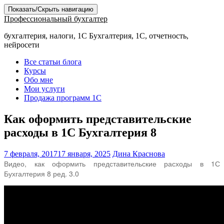
Показать/Скрыть навигацию
Профессиональный бухгалтер
бухгалтерия, налоги, 1С Бухгалтерия, 1С, отчетность,
нейросети
Все статьи блога
Курсы
Обо мне
Мои услуги
Продажа программ 1С
Как оформить представительские
расходы в 1С Бухгалтерия 8
7 февраля, 2017
17 января, 2025
Дина Краснова
Видео, как оформить представительские расходы в 1С
Бухгалтерия 8 ред. 3.0