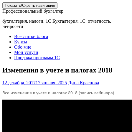
Показать/Скрыть навигацию
Профессиональный бухгалтер
бухгалтерия, налоги, 1С Бухгалтерия, 1С, отчетность,
нейросети
Все статьи блога
Курсы
Обо мне
Мои услуги
Продажа программ 1С
Изменения в учете и налогах 2018
12 декабря, 2017
17 января, 2025
Дина Краснова
Все изменения в учете и налогах 2018 (запись вебинара)