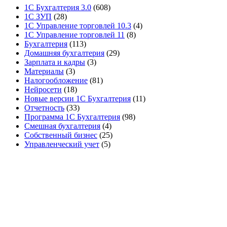
1С Бухгалтерия 3.0
(608)
1С ЗУП
(28)
1С Управление торговлей 10.3
(4)
1С Управление торговлей 11
(8)
Бухгалтерия
(113)
Домашняя бухгалтерия
(29)
Зарплата и кадры
(3)
Материалы
(3)
Налогообложение
(81)
Нейросети
(18)
Новые версии 1С Бухгалтерия
(11)
Отчетность
(33)
Программа 1С Бухгалтерия
(98)
Смешная бухгалтерия
(4)
Собственный бизнес
(25)
Управленческий учет
(5)