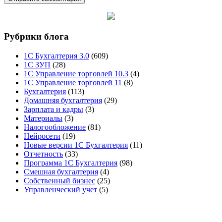
Рубрики блога
1С Бухгалтерия 3.0
(609)
1С ЗУП
(28)
1С Управление торговлей 10.3
(4)
1С Управление торговлей 11
(8)
Бухгалтерия
(113)
Домашняя бухгалтерия
(29)
Зарплата и кадры
(3)
Материалы
(3)
Налогообложение
(81)
Нейросети
(19)
Новые версии 1С Бухгалтерия
(11)
Отчетность
(33)
Программа 1С Бухгалтерия
(98)
Смешная бухгалтерия
(4)
Собственный бизнес
(25)
Управленческий учет
(5)