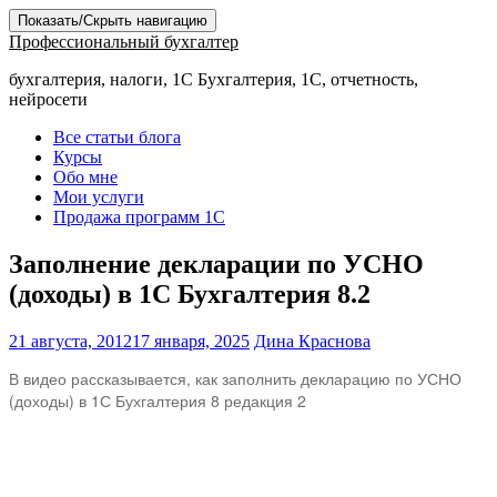
Показать/Скрыть навигацию
Профессиональный бухгалтер
бухгалтерия, налоги, 1С Бухгалтерия, 1С, отчетность,
нейросети
Все статьи блога
Курсы
Обо мне
Мои услуги
Продажа программ 1С
Заполнение декларации по УСНО
(доходы) в 1С Бухгалтерия 8.2
21 августа, 2012
17 января, 2025
Дина Краснова
В видео рассказывается, как заполнить декларацию по УСНО
(доходы) в 1С Бухгалтерия 8 редакция 2